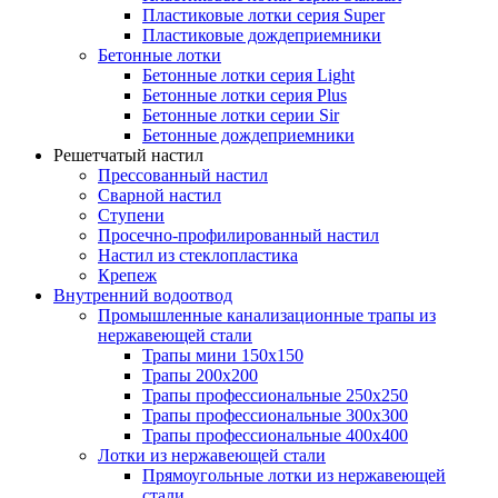
Пластиковые лотки серия Super
Пластиковые дождеприемники
Бетонные лотки
Бетонные лотки серия Light
Бетонные лотки серия Plus
Бетонные лотки серии Sir
Бетонные дождеприемники
Решетчатый настил
Прессованный настил
Сварной настил
Ступени
Просечно-профилированный настил
Настил из стеклопластика
Крепеж
Внутренний водоотвод
Промышленные канализационные трапы из
нержавеющей стали
Трапы мини 150х150
Трапы 200х200
Трапы профессиональные 250х250
Трапы профессиональные 300х300
Трапы профессиональные 400х400
Лотки из нержавеющей стали
Прямоугольные лотки из нержавеющей
стали