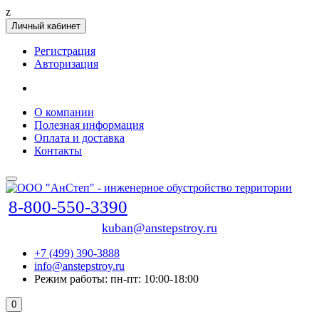
z
Личный кабинет
Регистрация
Авторизация
О компании
Полезная информация
Оплата и доставка
Контакты
8-800-550-3390
kuban@anstepstroy.ru
+7 (499) 390-3888
info@anstepstroy.ru
Режим работы: пн-пт: 10:00-18:00
0