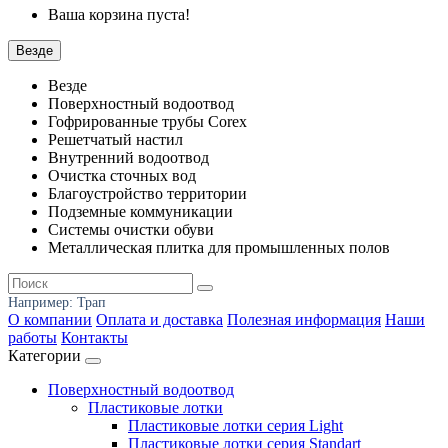
Ваша корзина пуста!
Везде
Везде
Поверхностный водоотвод
Гофрированные трубы Corex
Решетчатый настил
Внутренний водоотвод
Очистка сточных вод
Благоустройство территории
Подземные коммуникации
Системы очистки обуви
Металлическая плитка для промышленных полов
Например:
Трап
О компании
Оплата и доставка
Полезная информация
Наши
работы
Контакты
Категории
Поверхностный водоотвод
Пластиковые лотки
Пластиковые лотки серия Light
Пластиковые лотки серия Standart