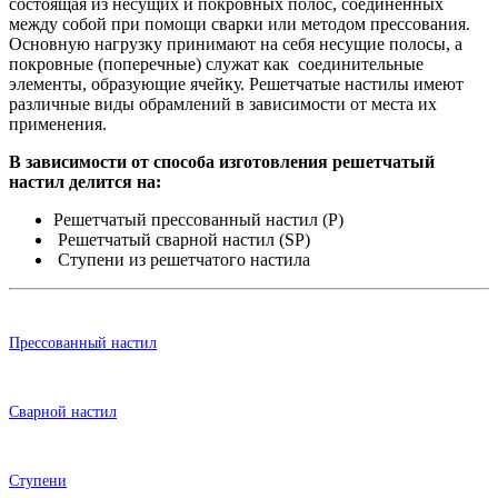
состоящая из несущих и покровных полос, соединенных
между собой при помощи сварки или методом прессования.
Основную нагрузку принимают на себя несущие полосы, а
покровные (поперечные) служат как соединительные
элементы, образующие ячейку. Решетчатые настилы имеют
различные виды обрамлений в зависимости от места их
применения.
В зависимости от способа изготовления решетчатый
настил делится на:
Решетчатый прессованный настил (Р)
Решетчатый сварной настил (SP)
Ступени из решетчатого настила
Прессованный настил
Сварной настил
Ступени