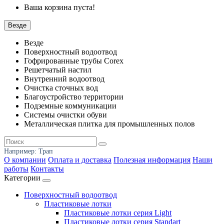
Ваша корзина пуста!
Везде
Везде
Поверхностный водоотвод
Гофрированные трубы Corex
Решетчатый настил
Внутренний водоотвод
Очистка сточных вод
Благоустройство территории
Подземные коммуникации
Системы очистки обуви
Металлическая плитка для промышленных полов
Например:
Трап
О компании
Оплата и доставка
Полезная информация
Наши
работы
Контакты
Категории
Поверхностный водоотвод
Пластиковые лотки
Пластиковые лотки серия Light
Пластиковые лотки серия Standart