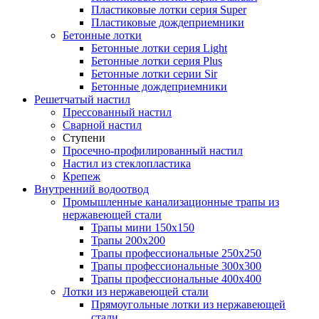
Пластиковые лотки серия Super
Пластиковые дождеприемники
Бетонные лотки
Бетонные лотки серия Light
Бетонные лотки серия Plus
Бетонные лотки серии Sir
Бетонные дождеприемники
Решетчатый настил
Прессованный настил
Сварной настил
Ступени
Просечно-профилированный настил
Настил из стеклопластика
Крепеж
Внутренний водоотвод
Промышленные канализационные трапы из
нержавеющей стали
Трапы мини 150х150
Трапы 200х200
Трапы профессиональные 250х250
Трапы профессиональные 300х300
Трапы профессиональные 400х400
Лотки из нержавеющей стали
Прямоугольные лотки из нержавеющей
стали