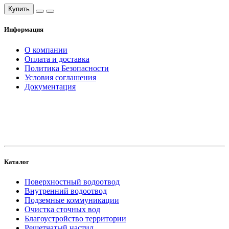
Купить
Информация
О компании
Оплата и доставка
Политика Безопасности
Условия соглашения
Документация
создание
и продвижение сайта
Каталог
Поверхностный водоотвод
Внутренний водоотвод
Подземные коммуникации
Очистка сточных вод
Благоустройство территории
Решетчатый настил