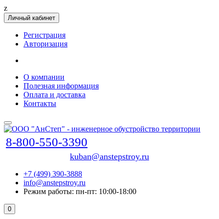
z
Личный кабинет
Регистрация
Авторизация
О компании
Полезная информация
Оплата и доставка
Контакты
8-800-550-3390
kuban@anstepstroy.ru
+7 (499) 390-3888
info@anstepstroy.ru
Режим работы: пн-пт: 10:00-18:00
0