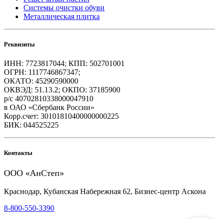
Системы очистки обуви
Металлическая плитка
Реквизиты
ИНН: 7723817044; КПП: 502701001
ОГРН: 1117746867347;
ОКАТО: 45290590000
ОКВЭД: 51.13.2; ОКПО: 37185900
р/с 40702810338000047910
в ОАО «Сбербанк России»
Корр.счет: 30101810400000000225
БИК: 044525225
Контакты
ООО «АнСтеп»
Краснодар, Кубанская Набережная 62, Бизнес-центр Аскона
8-800-550-3390