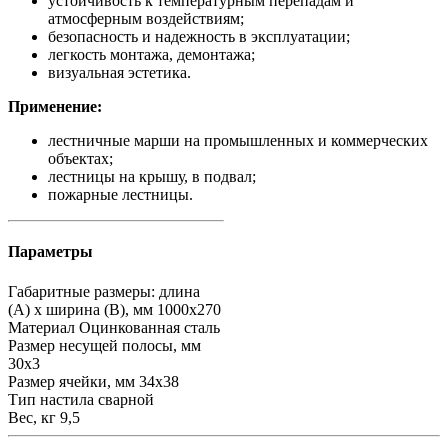
устойчивость к температурным перепадам и
атмосферным воздействиям;
безопасность и надежность в эксплуатации;
легкость монтажа, демонтажа;
визуальная эстетика.
Применение:
лестничные марши на промышленных и коммерческих
объектах;
лестницы на крышу, в подвал;
пожарные лестницы.
Параметры
Габаритные размеры: длина
(А) х ширина (В), мм
1000х270
Материал
Оцинкованная сталь
Размер несущей полосы, мм
30х3
Размер ячейки, мм
34х38
Тип настила
сварной
Вес, кг
9,5