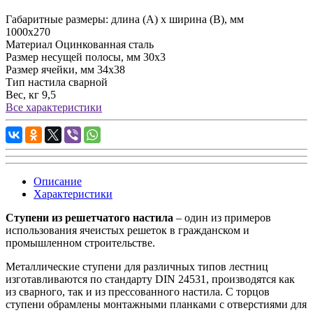
Габаритные размеры: длина (А) х ширина (В), мм
1000х270
Материал
Оцинкованная сталь
Размер несущей полосы, мм
30х3
Размер ячейки, мм
34х38
Тип настила
сварной
Вес, кг
9,5
Все характеристики
Описание
Характеристики
Ступени из решетчатого настила
– один из примеров
использования ячеистых решеток в гражданском и
промышленном строительстве.
Металлические ступени для различных типов лестниц
изготавливаются по стандарту DIN 24531, производятся как
из сварного, так и из прессованного настила. С торцов
ступени обрамлены монтажными планками с отверстиями для