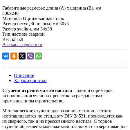
Габаритные размеры: длина (А) х ширина (В), мм
800х240
Материал
Оцинкованная сталь
Размер несущей полосы, мм
30х3
Размер ячейки, мм
34х38
Тип настила
сварной
Вес, кг
6,9
Все характеристики
Описание
Характеристики
Ступени из решетчатого настила
– один из примеров
использования ячеистых решеток в гражданском и
промышленном строительстве.
Металлические ступени для различных типов лестниц
изготавливаются по стандарту DIN 24531, производятся как
из сварного, так и из прессованного настила. С торцов
ступени обрамлены монтажными планками с отверстиями для