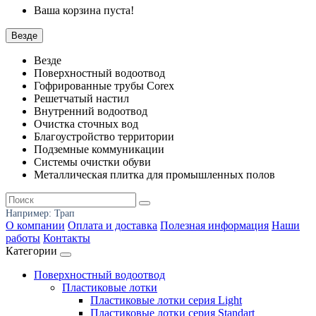
Ваша корзина пуста!
Везде
Везде
Поверхностный водоотвод
Гофрированные трубы Corex
Решетчатый настил
Внутренний водоотвод
Очистка сточных вод
Благоустройство территории
Подземные коммуникации
Системы очистки обуви
Металлическая плитка для промышленных полов
Например:
Трап
О компании
Оплата и доставка
Полезная информация
Наши
работы
Контакты
Категории
Поверхностный водоотвод
Пластиковые лотки
Пластиковые лотки серия Light
Пластиковые лотки серия Standart