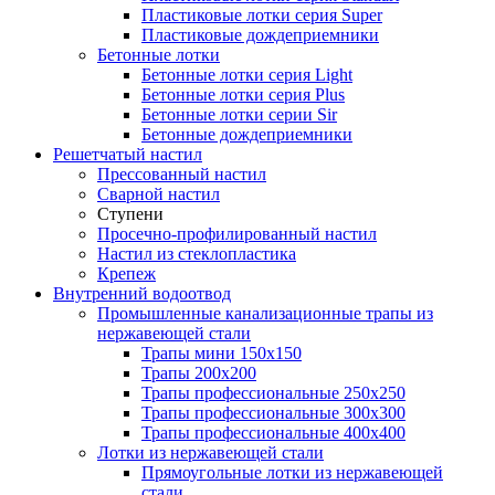
Пластиковые лотки серия Super
Пластиковые дождеприемники
Бетонные лотки
Бетонные лотки серия Light
Бетонные лотки серия Plus
Бетонные лотки серии Sir
Бетонные дождеприемники
Решетчатый настил
Прессованный настил
Сварной настил
Ступени
Просечно-профилированный настил
Настил из стеклопластика
Крепеж
Внутренний водоотвод
Промышленные канализационные трапы из
нержавеющей стали
Трапы мини 150х150
Трапы 200х200
Трапы профессиональные 250х250
Трапы профессиональные 300х300
Трапы профессиональные 400х400
Лотки из нержавеющей стали
Прямоугольные лотки из нержавеющей
стали