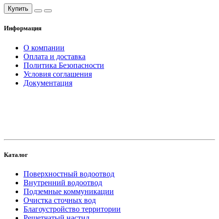
Купить
Информация
О компании
Оплата и доставка
Политика Безопасности
Условия соглашения
Документация
создание
и продвижение сайта
Каталог
Поверхностный водоотвод
Внутренний водоотвод
Подземные коммуникации
Очистка сточных вод
Благоустройство территории
Решетчатый настил