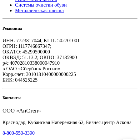
Системы очистки обуви
Металлическая плитка
Реквизиты
ИНН: 7723817044; КПП: 502701001
ОГРН: 1117746867347;
ОКАТО: 45290590000
ОКВЭД: 51.13.2; ОКПО: 37185900
р/с 40702810338000047910
в ОАО «Сбербанк России»
Корр.счет: 30101810400000000225
БИК: 044525225
Контакты
ООО «АнСтеп»
Краснодар, Кубанская Набережная 62, Бизнес-центр Аскона
8-800-550-3390