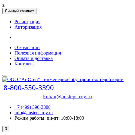
z
Личный кабинет
Регистрация
Авторизация
О компании
Полезная информация
Оплата и доставка
Контакты
8-800-550-3390
kuban@anstepstroy.ru
+7 (499) 390-3888
info@anstepstroy.ru
Режим работы: пн-пт: 10:00-18:00
0