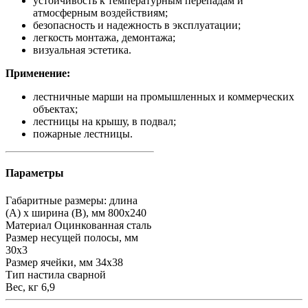
устойчивость к температурным перепадам и
атмосферным воздействиям;
безопасность и надежность в эксплуатации;
легкость монтажа, демонтажа;
визуальная эстетика.
Применение:
лестничные марши на промышленных и коммерческих
объектах;
лестницы на крышу, в подвал;
пожарные лестницы.
Параметры
Габаритные размеры: длина
(А) х ширина (В), мм
800х240
Материал
Оцинкованная сталь
Размер несущей полосы, мм
30х3
Размер ячейки, мм
34х38
Тип настила
сварной
Вес, кг
6,9