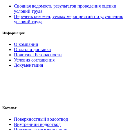
Сводная ведомость результатов проведения оценки
условий труда
Перечень рекомендуемых мероприятий по улучшению
условий труда
Информация
О компании
Оплата и доставка
Политика Безопасности
Условия соглашения
Документация
создание
и продвижение сайта
Каталог
Поверхностный водоотвод
Внутренний водоотвод
Подземные коммуникации