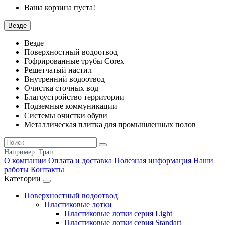
Ваша корзина пуста!
Везде
Везде
Поверхностный водоотвод
Гофрированные трубы Corex
Решетчатый настил
Внутренний водоотвод
Очистка сточных вод
Благоустройство территории
Подземные коммуникации
Системы очистки обуви
Металлическая плитка для промышленных полов
Например:
Трап
О компании
Оплата и доставка
Полезная информация
Наши
работы
Контакты
Категории
Поверхностный водоотвод
Пластиковые лотки
Пластиковые лотки серия Light
Пластиковые лотки серия Standart