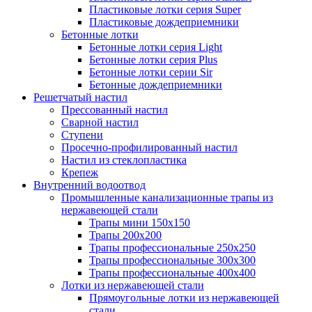
Пластиковые лотки серия Super
Пластиковые дождеприемники
Бетонные лотки
Бетонные лотки серия Light
Бетонные лотки серия Plus
Бетонные лотки серии Sir
Бетонные дождеприемники
Решетчатый настил
Прессованный настил
Сварной настил
Ступени
Просечно-профилированный настил
Настил из стеклопластика
Крепеж
Внутренний водоотвод
Промышленные канализационные трапы из
нержавеющей стали
Трапы мини 150х150
Трапы 200х200
Трапы профессиональные 250х250
Трапы профессиональные 300х300
Трапы профессиональные 400х400
Лотки из нержавеющей стали
Прямоугольные лотки из нержавеющей
стали