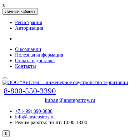
z
Личный кабинет
Регистрация
Авторизация
О компании
Полезная информация
Оплата и доставка
Контакты
8-800-550-3390
kuban@anstepstroy.ru
+7 (499) 390-3888
info@anstepstroy.ru
Режим работы: пн-пт: 10:00-18:00
0