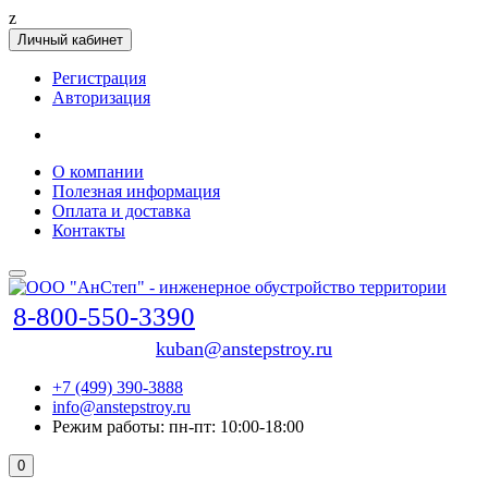
z
Личный кабинет
Регистрация
Авторизация
О компании
Полезная информация
Оплата и доставка
Контакты
8-800-550-3390
kuban@anstepstroy.ru
+7 (499) 390-3888
info@anstepstroy.ru
Режим работы: пн-пт: 10:00-18:00
0