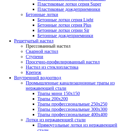
Пластиковые лотки серия Super
Пластиковые дождеприемники
Бетонные лотки
Бетонные лотки серия Light
Бетонные лотки серия Plus
Бетонные лотки серии Sir
Бетонные дождеприемники
Решетчатый настил
Прессованный настил
Сварной настил
Ступени
Просечно-профилированный настил
Настил из стеклопластика
Крепеж
Внутренний водоотвод
Промышленные канализационные трапы из
нержавеющей стали
Трапы мини 150х150
Трапы 200х200
Трапы профессиональные 250х250
Трапы профессиональные 300х300
Трапы профессиональные 400х400
Лотки из нержавеющей стали
Прямоугольные лотки из нержавеющей
стали