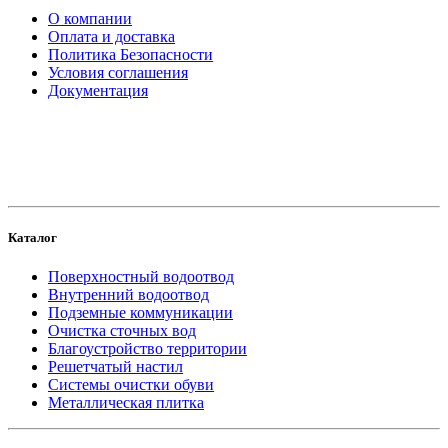
О компании
Оплата и доставка
Политика Безопасности
Условия соглашения
Документация
создание
и продвижение сайта
Каталог
Поверхностный водоотвод
Внутренний водоотвод
Подземные коммуникации
Очистка сточных вод
Благоустройство территории
Решетчатый настил
Системы очистки обуви
Металлическая плитка