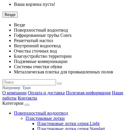
Ваша корзина пуста!
Везде
Везде
Поверхностный водоотвод
Гофрированные трубы Corex
Решетчатый настил
Внутренний водоотвод
Очистка сточных вод
Благоустройство территории
Подземные коммуникации
Системы очистки обуви
Металлическая плитка для промышленных полов
Например:
Трап
О компании
Оплата и доставка
Полезная информация
Наши
работы
Контакты
Категории
Поверхностный водоотвод
Пластиковые лотки
Пластиковые лотки серия Light
Пластиковые лотки серия Standart