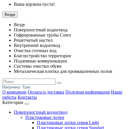
Ваша корзина пуста!
Везде
Везде
Поверхностный водоотвод
Гофрированные трубы Corex
Решетчатый настил
Внутренний водоотвод
Очистка сточных вод
Благоустройство территории
Подземные коммуникации
Системы очистки обуви
Металлическая плитка для промышленных полов
Например:
Трап
О компании
Оплата и доставка
Полезная информация
Наши
работы
Контакты
Категории
Поверхностный водоотвод
Пластиковые лотки
Пластиковые лотки серия Light
Пластиковые лотки серия Standart