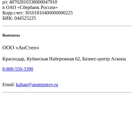
р/с 40702810338000047910
в ОАО «Сбербанк России»
Корр.счет: 30101810400000000225
БИК: 044525225
Контакты
ООО «АнСтеп»
Краснодар, Кубанская Набережная 62, Бизнес-центр Аскона
8-800-550-3390
Email:
kuban@anstepstroy.ru