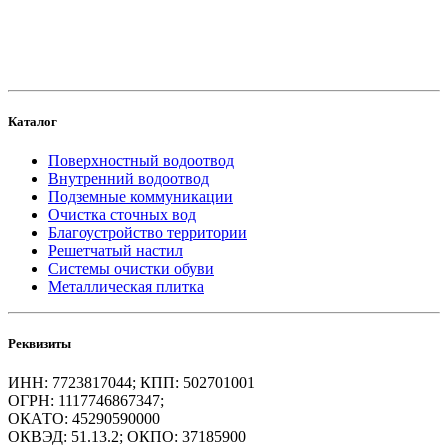
и продвижение сайта
Каталог
Поверхностный водоотвод
Внутренний водоотвод
Подземные коммуникации
Очистка сточных вод
Благоустройство территории
Решетчатый настил
Системы очистки обуви
Металлическая плитка
Реквизиты
ИНН: 7723817044; КПП: 502701001
ОГРН: 1117746867347;
ОКАТО: 45290590000
ОКВЭД: 51.13.2; ОКПО: 37185900