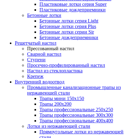
Пластиковые лотки серия Super
Пластиковые дождеприемники
Бетонные лотки
Бетонные лотки серия Light
Бетонные лотки серия Plus
Бетонные лотки серии Sir
Бетонные дождеприемники
Решетчатый настил
Прессованный настил
Сварной настил
Ступени
Просечно-профилированный настил
Настил из стеклопластика
Крепеж
Внутренний водоотвод
Промышленные канализационные трапы из
нержавеющей стали
Трапы мини 150х150
Трапы 200х200
Трапы профессиональные 250х250
Трапы профессиональные 300х300
Трапы профессиональные 400х400
Лотки из нержавеющей стали
Прямоугольные лотки из нержавеющей
стали