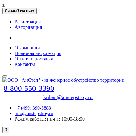
z
Личный кабинет
Регистрация
Авторизация
О компании
Полезная информация
Оплата и доставка
Контакты
8-800-550-3390
kuban@anstepstroy.ru
+7 (499) 390-3888
info@anstepstroy.ru
Режим работы: пн-пт: 10:00-18:00
0