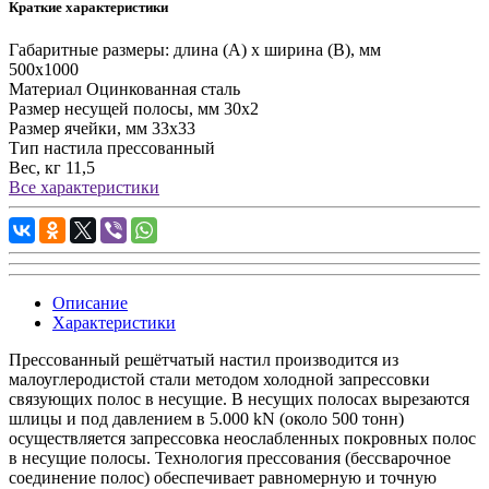
Краткие характеристики
Габаритные размеры: длина (А) х ширина (В), мм
500х1000
Материал
Оцинкованная сталь
Размер несущей полосы, мм
30х2
Размер ячейки, мм
33х33
Тип настила
прессованный
Вес, кг
11,5
Все характеристики
Описание
Характеристики
Прессованный решётчатый настил
производится из
малоуглеродистой стали методом холодной запрессовки
связующих полос в несущие. В несущих полосах вырезаются
шлицы и под давлением в 5.000 kN (около 500 тонн)
осуществляется запрессовка неослабленных покровных полос
в несущие полосы. Технология прессования (бессварочное
соединение полос) обеспечивает равномерную и точную