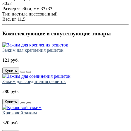
30х2
Размер ячейки, мм
33х33
Тип настила
прессованный
Вес, кг
11,5
Комплектующие и сопутствующие товары
Зажим для крепления решеток
121 руб.
Купить
Зажим для соединения решеток
280 руб.
Купить
Крюковой зажим
320 руб.