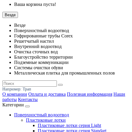
Ваша корзина пуста!
Везде
Везде
Поверхностный водоотвод
Гофрированные трубы Corex
Решетчатый настил
Внутренний водоотвод
Очистка сточных вод
Благоустройство территории
Подземные коммуникации
Системы очистки обуви
Металлическая плитка для промышленных полов
Например:
Трап
О компании
Оплата и доставка
Полезная информация
Наши
работы
Контакты
Категории
Поверхностный водоотвод
Пластиковые лотки
Пластиковые лотки серия Light
Пластиковые лотки серия Standart