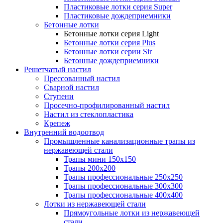
Пластиковые лотки серия Super
Пластиковые дождеприемники
Бетонные лотки
Бетонные лотки серия Light
Бетонные лотки серия Plus
Бетонные лотки серии Sir
Бетонные дождеприемники
Решетчатый настил
Прессованный настил
Сварной настил
Ступени
Просечно-профилированный настил
Настил из стеклопластика
Крепеж
Внутренний водоотвод
Промышленные канализационные трапы из
нержавеющей стали
Трапы мини 150х150
Трапы 200х200
Трапы профессиональные 250х250
Трапы профессиональные 300х300
Трапы профессиональные 400х400
Лотки из нержавеющей стали
Прямоугольные лотки из нержавеющей
стали