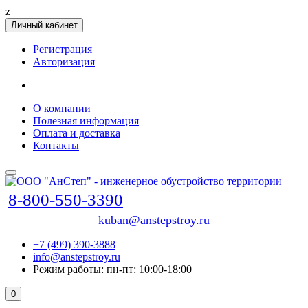
z
Личный кабинет
Регистрация
Авторизация
О компании
Полезная информация
Оплата и доставка
Контакты
8-800-550-3390
kuban@anstepstroy.ru
+7 (499) 390-3888
info@anstepstroy.ru
Режим работы: пн-пт: 10:00-18:00
0