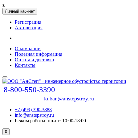
z
Личный кабинет
Регистрация
Авторизация
О компании
Полезная информация
Оплата и доставка
Контакты
8-800-550-3390
kuban@anstepstroy.ru
+7 (499) 390-3888
info@anstepstroy.ru
Режим работы: пн-пт: 10:00-18:00
0