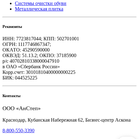
Системы очистки обуви
Металлическая плитка
Реквизиты
ИНН: 7723817044; КПП: 502701001
ОГРН: 1117746867347;
ОКАТО: 45290590000
ОКВЭД: 51.13.2; ОКПО: 37185900
р/с 40702810338000047910
в ОАО «Сбербанк России»
Корр.счет: 30101810400000000225
БИК: 044525225
Контакты
ООО «АнСтеп»
Краснодар, Кубанская Набережная 62, Бизнес-центр Аскона
8-800-550-3390