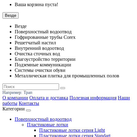
Ваша корзина пуста!
Везде
Везде
Поверхностный водоотвод
Гофрированные трубы Corex
Решетчатый настил
Внутренний водоотвод
Очистка сточных вод
Благоустройство территории
Подземные коммуникации
Системы очистки обуви
Металлическая плитка для промышленных полов
Например:
Трап
О компании
Оплата и доставка
Полезная информация
Наши
работы
Контакты
Категории
Поверхностный водоотвод
Пластиковые лотки
Пластиковые лотки серия Light
Пластиковые лотки серия Standart