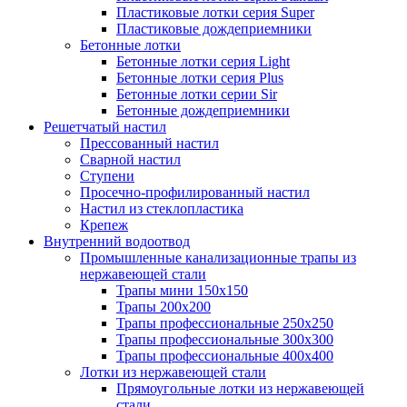
Пластиковые лотки серия Super
Пластиковые дождеприемники
Бетонные лотки
Бетонные лотки серия Light
Бетонные лотки серия Plus
Бетонные лотки серии Sir
Бетонные дождеприемники
Решетчатый настил
Прессованный настил
Сварной настил
Ступени
Просечно-профилированный настил
Настил из стеклопластика
Крепеж
Внутренний водоотвод
Промышленные канализационные трапы из
нержавеющей стали
Трапы мини 150х150
Трапы 200х200
Трапы профессиональные 250х250
Трапы профессиональные 300х300
Трапы профессиональные 400х400
Лотки из нержавеющей стали
Прямоугольные лотки из нержавеющей
стали