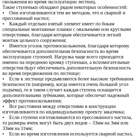
скольжения во время эксплуатации лестниц.
Такие ступеньки обладают рядом некоторых особенностей:
• Они изготавливаются тем же методом, что и сварной и
прессованный настил;
• Каждый отдельно взятый элемент имеет по бокам
специальные монтажные планки с овальными или круглыми
отверстиями, благодаря которым обеспечивается легкий
монтаж цельного сооружения;
• Имеется уголок противоскольжения, благодаря которому
обеспечивается дополнительная безопасность во время
эксплуатации ступеней. Нагрузка чаще всего приходится
именно на переднюю кромку ступеньки, а вспомогательные
отверстия будут обеспечивать дополнительную безопасность
во время передвижения по лестнице;
• Если к лестнице предъявляются более высокие требования
безопасности (например, когда имеется очень большой угол
подъема), то в таком случает каждая ступень оснащается
дополнительными зубчиками, которые обеспечат надежный
эффект противоскольжения;
• Все расстояния между отверстиями в конструкции
изготавливаются по индивидуальному проекту заказчика;
• Если ступени изготавливаются из прессованного настила,
то размеры ячеек могут быть двух видов – 33мм на 3мм или
33мм на 11мм;
• Если во время изготовления используется сварной настил,