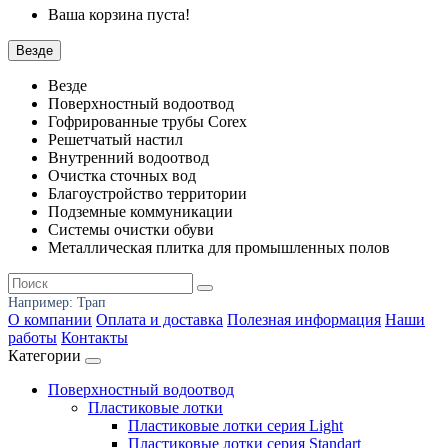
Ваша корзина пуста!
Везде
Везде
Поверхностный водоотвод
Гофрированные трубы Corex
Решетчатый настил
Внутренний водоотвод
Очистка сточных вод
Благоустройство территории
Подземные коммуникации
Системы очистки обуви
Металлическая плитка для промышленных полов
Например:
Трап
О компании
Оплата и доставка
Полезная информация
Наши
работы
Контакты
Категории
Поверхностный водоотвод
Пластиковые лотки
Пластиковые лотки серия Light
Пластиковые лотки серия Standart