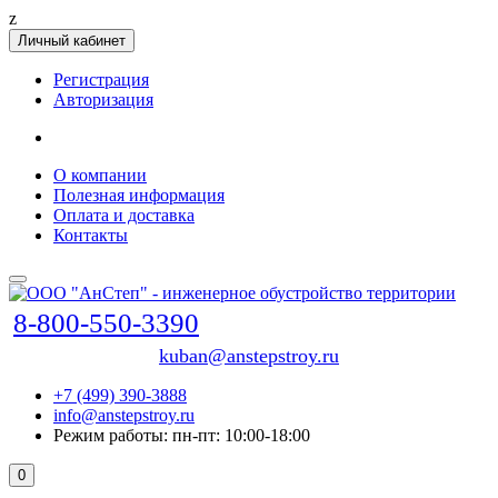
z
Личный кабинет
Регистрация
Авторизация
О компании
Полезная информация
Оплата и доставка
Контакты
8-800-550-3390
kuban@anstepstroy.ru
+7 (499) 390-3888
info@anstepstroy.ru
Режим работы: пн-пт: 10:00-18:00
0