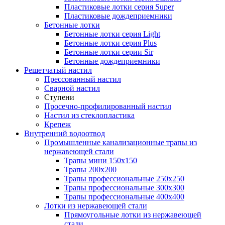
Пластиковые лотки серия Super
Пластиковые дождеприемники
Бетонные лотки
Бетонные лотки серия Light
Бетонные лотки серия Plus
Бетонные лотки серии Sir
Бетонные дождеприемники
Решетчатый настил
Прессованный настил
Сварной настил
Ступени
Просечно-профилированный настил
Настил из стеклопластика
Крепеж
Внутренний водоотвод
Промышленные канализационные трапы из
нержавеющей стали
Трапы мини 150х150
Трапы 200х200
Трапы профессиональные 250х250
Трапы профессиональные 300х300
Трапы профессиональные 400х400
Лотки из нержавеющей стали
Прямоугольные лотки из нержавеющей
стали