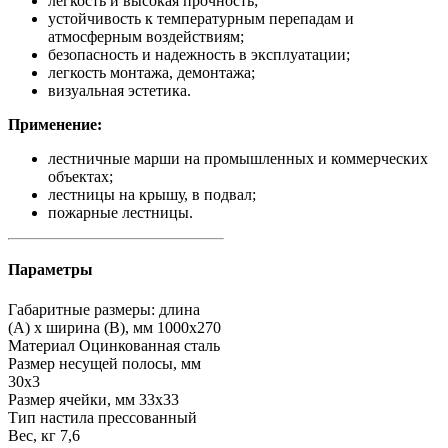
легкость и высокая прочность;
устойчивость к температурным перепадам и
атмосферным воздействиям;
безопасность и надежность в эксплуатации;
легкость монтажа, демонтажа;
визуальная эстетика.
Применение:
лестничные марши на промышленных и коммерческих
объектах;
лестницы на крышу, в подвал;
пожарные лестницы.
Параметры
Габаритные размеры: длина
(А) х ширина (В), мм
1000х270
Материал
Оцинкованная сталь
Размер несущей полосы, мм
30х3
Размер ячейки, мм
33х33
Тип настила
прессованный
Вес, кг
7,6