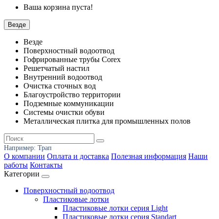
Ваша корзина пуста!
Везде
Везде
Поверхностный водоотвод
Гофрированные трубы Corex
Решетчатый настил
Внутренний водоотвод
Очистка сточных вод
Благоустройство территории
Подземные коммуникации
Системы очистки обуви
Металлическая плитка для промышленных полов
Например:
Трап
О компании
Оплата и доставка
Полезная информация
Наши
работы
Контакты
Категории
Поверхностный водоотвод
Пластиковые лотки
Пластиковые лотки серия Light
Пластиковые лотки серия Standart