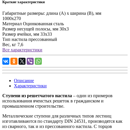
Краткие характеристики
Габаритные размеры: длина (А) х ширина (В), мм
1000х270
Материал
Оцинкованная сталь
Размер несущей полосы, мм
30х3
Размер ячейки, мм
33х33
Тип настила
прессованный
Вес, кг
7,6
Все характеристики
Описание
Характеристики
Ступени из решетчатого настила
– один из примеров
использования ячеистых решеток в гражданском и
промышленном строительстве.
Металлические ступени для различных типов лестниц
изготавливаются по стандарту DIN 24531, производятся как
из сварного, так и из прессованного настила. С торцов