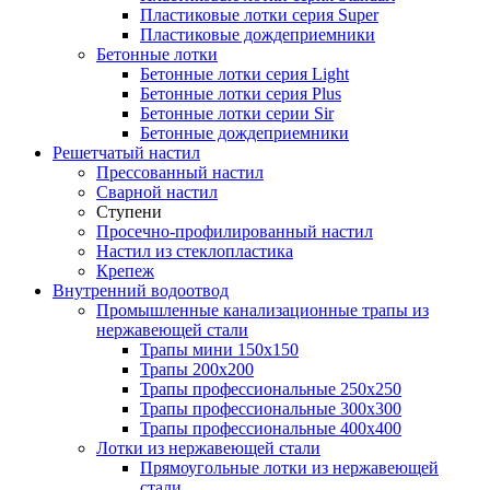
Пластиковые лотки серия Super
Пластиковые дождеприемники
Бетонные лотки
Бетонные лотки серия Light
Бетонные лотки серия Plus
Бетонные лотки серии Sir
Бетонные дождеприемники
Решетчатый настил
Прессованный настил
Сварной настил
Ступени
Просечно-профилированный настил
Настил из стеклопластика
Крепеж
Внутренний водоотвод
Промышленные канализационные трапы из
нержавеющей стали
Трапы мини 150х150
Трапы 200х200
Трапы профессиональные 250х250
Трапы профессиональные 300х300
Трапы профессиональные 400х400
Лотки из нержавеющей стали
Прямоугольные лотки из нержавеющей
стали