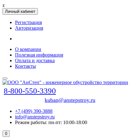
z
Личный кабинет
Регистрация
Авторизация
О компании
Полезная информация
Оплата и доставка
Контакты
8-800-550-3390
kuban@anstepstroy.ru
+7 (499) 390-3888
info@anstepstroy.ru
Режим работы: пн-пт: 10:00-18:00
0