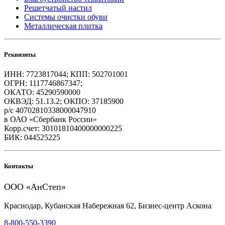
Решетчатый настил
Системы очистки обуви
Металлическая плитка
Реквизиты
ИНН: 7723817044; КПП: 502701001
ОГРН: 1117746867347;
ОКАТО: 45290590000
ОКВЭД: 51.13.2; ОКПО: 37185900
р/с 40702810338000047910
в ОАО «Сбербанк России»
Корр.счет: 30101810400000000225
БИК: 044525225
Контакты
ООО «АнСтеп»
Краснодар, Кубанская Набережная 62, Бизнес-центр Аскона
8-800-550-3390