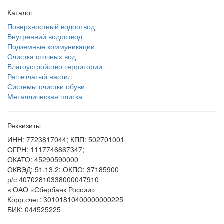
Каталог
Поверхностный водоотвод
Внутренний водоотвод
Подземные коммуникации
Очистка сточных вод
Благоустройство территории
Решетчатый настил
Системы очистки обуви
Металлическая плитка
Реквизиты
ИНН: 7723817044; КПП: 502701001
ОГРН: 1117746867347;
ОКАТО: 45290590000
ОКВЭД: 51.13.2; ОКПО: 37185900
р/с 40702810338000047910
в ОАО «Сбербанк России»
Корр.счет: 30101810400000000225
БИК: 044525225