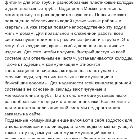
фитинги для этих труб, и разнообразные пластиковые колодцы
и даже дренажные трубы. Водопрод в Москве делится на
магистральную и распределительную сеть. Первая сможет
полноценно обеспечивать водой целые жилые районы и
кварталы, а уже вторая подает непосредственно эту воду к
жилым домам. Для правильной и слаженной работы всей
системы нужно применять различные фитинги к трубам. Это
могут быть задвижки, краны, сгибы, колено и аналогичные
изделия. Для того, чтобы получить быстрый доступ ко всей
системе или отдельным ее частям, устанавливаются колодцы.
Также к подземным коммуникациям относится
канализационная система, которая позволяет удалять
сточные воды, через очистительные коммуникации в
ближайшие водоемы. Для надежности всей канализационной
системы в ее основании закладывают чугунные и
железобетонные трубы. В этой системе еще устанавливают
разнообразные колодцы и станции перекачки. Все элементы
для монтажа канализационной системы недорого можно
заказать на сайте.
Подземные коммуникации еще включают в себя водосток для
отвода дождевой и талой воды, а также воды от мытья улиц. А
также в эту подземную систему коммуникаций входят
различные дренажи, которые служат сбором для грунтовых