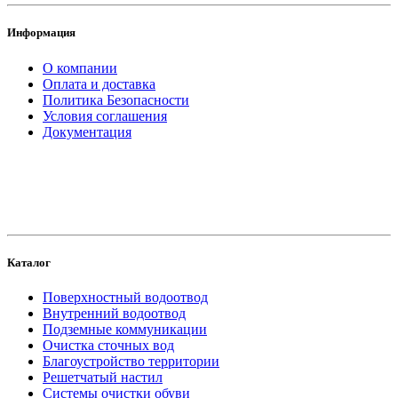
Информация
О компании
Оплата и доставка
Политика Безопасности
Условия соглашения
Документация
создание
и продвижение сайта
Каталог
Поверхностный водоотвод
Внутренний водоотвод
Подземные коммуникации
Очистка сточных вод
Благоустройство территории
Решетчатый настил
Системы очистки обуви