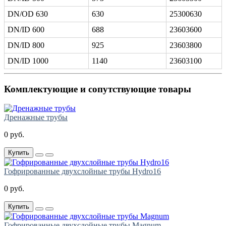
DN/OD 630
630
25300630
DN/ID 600
688
23603600
DN/ID 800
925
23603800
DN/ID 1000
1140
23603100
Комплектующие и сопутствующие товары
Дренажные трубы
0 руб.
Купить
Гофрированные двухслойные трубы Hydro16
0 руб.
Купить
Гофрированные двухслойные трубы Magnum