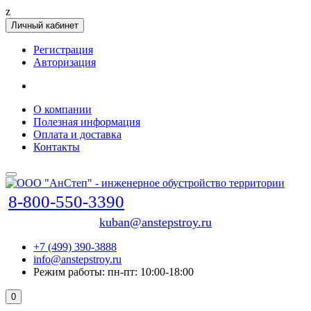
z
Личный кабинет
Регистрация
Авторизация
О компании
Полезная информация
Оплата и доставка
Контакты
8-800-550-3390
kuban@anstepstroy.ru
+7 (499) 390-3888
info@anstepstroy.ru
Режим работы: пн-пт: 10:00-18:00
0