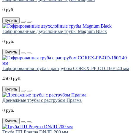
0 руб.
Купить
Гофрированные двухслойные трубы Magnum Black
0 руб.
Купить
Гофрированная труба с раструбом COREX-PP-OD-160/140 мм
4500 руб.
Купить
Дренажные трубы с раструбом Прагма
0 руб.
Купить
Труба ПП Pragma DN/ID 200 мм