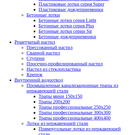
Пластиковые лотки серия Super
Пластиковые дождеприемники
Бетонные лотки
Бетонные лотки серия Light
Бетонные лотки серия Plus
Бетонные лотки серии Sir
Бетонные дождеприемники
Решетчатый настил
Прессованный настил
Сварной настил
Ступени
Просечно-профилированный настил
Настил из стеклопластика
Крепеж
Внутренний водоотвод
Промышленные канализационные трапы из
нержавеющей стали
Трапы мини 150х150
Трапы 200х200
Трапы профессиональные 250х250
Трапы профессиональные 300х300
Трапы профессиональные 400х400
Лотки из нержавеющей стали
Прямоугольные лотки из нержавеющей
стали