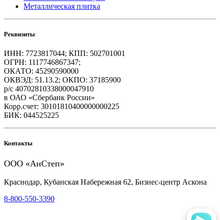
Металлическая плитка
Реквизиты
ИНН: 7723817044; КПП: 502701001
ОГРН: 1117746867347;
ОКАТО: 45290590000
ОКВЭД: 51.13.2; ОКПО: 37185900
р/с 40702810338000047910
в ОАО «Сбербанк России»
Корр.счет: 30101810400000000225
БИК: 044525225
Контакты
ООО «АнСтеп»
Краснодар, Кубанская Набережная 62, Бизнес-центр Аскона
8-800-550-3390