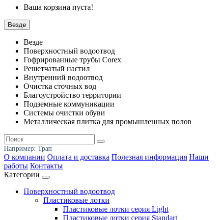
Ваша корзина пуста!
Везде
Везде
Поверхностный водоотвод
Гофрированные трубы Corex
Решетчатый настил
Внутренний водоотвод
Очистка сточных вод
Благоустройство территории
Подземные коммуникации
Системы очистки обуви
Металлическая плитка для промышленных полов
Например:
Трап
О компании
Оплата и доставка
Полезная информация
Наши
работы
Контакты
Категории
Поверхностный водоотвод
Пластиковые лотки
Пластиковые лотки серия Light
Пластиковые лотки серия Standart