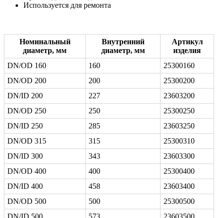
Используется для ремонта
Номинальный
Внутренний
Артикул
диаметр, мм
диаметр, мм
изделия
DN/OD 160
160
25300160
DN/OD 200
200
25300200
DN/ID 200
227
23603200
DN/OD 250
250
25300250
DN/ID 250
285
23603250
DN/OD 315
315
25300310
DN/ID 300
343
23603300
DN/OD 400
400
25300400
DN/ID 400
458
23603400
DN/OD 500
500
25300500
DN/ID 500
573
23603500