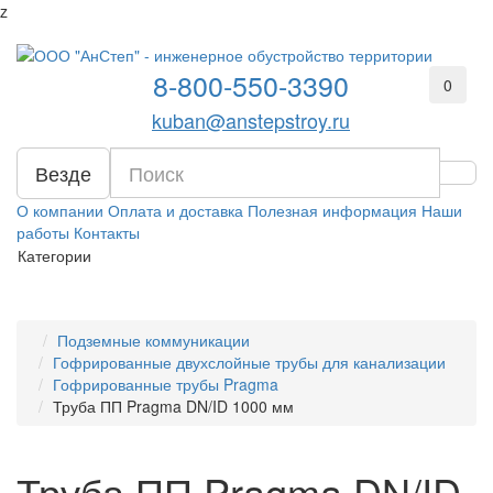
z
8-800-550-3390
0
kuban@anstepstroy.ru
Везде
О компании
Оплата и доставка
Полезная информация
Наши
работы
Контакты
Категории
Подземные коммуникации
Гофрированные двухслойные трубы для канализации
Гофрированные трубы Pragma
Труба ПП Pragma DN/ID 1000 мм
Труба ПП Pragma DN/ID