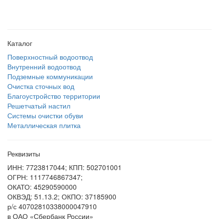
Каталог
Поверхностный водоотвод
Внутренний водоотвод
Подземные коммуникации
Очистка сточных вод
Благоустройство территории
Решетчатый настил
Системы очистки обуви
Металлическая плитка
Реквизиты
ИНН: 7723817044; КПП: 502701001
ОГРН: 1117746867347;
ОКАТО: 45290590000
ОКВЭД: 51.13.2; ОКПО: 37185900
р/с 40702810338000047910
в ОАО «Сбербанк России»