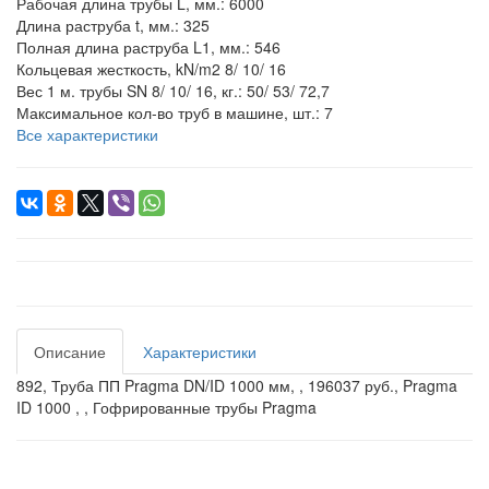
Рабочая длина трубы L, мм.:
6000
Длина раструба t, мм.:
325
Полная длина раструба L1, мм.:
546
Кольцевая жесткость, kN/m2
8/ 10/ 16
Вес 1 м. трубы SN 8/ 10/ 16, кг.:
50/ 53/ 72,7
Максимальное кол-во труб в машине, шт.:
7
Все характеристики
Описание
Характеристики
892, Труба ПП Pragma DN/ID 1000 мм, , 196037 руб., Pragma
ID 1000 , , Гофрированные трубы Pragma