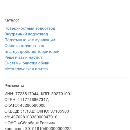
Каталог
Поверхностный водоотвод
Внутренний водоотвод
Подземные коммуникации
Очистка сточных вод
Благоустройство территории
Решетчатый настил
Системы очистки обуви
Металлическая плитка
Реквизиты
ИНН: 7723817044; КПП: 502701001
ОГРН: 1117746867347;
ОКАТО: 45290590000
ОКВЭД: 51.13.2; ОКПО: 37185900
р/с 40702810338000047910
в ОАО «Сбербанк России»
Корр.счет: 30101810400000000225