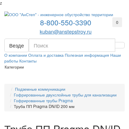
z
8-800-550-3390
0
kuban@anstepstroy.ru
Везде
О компании
Оплата и доставка
Полезная информация
Наши
работы
Контакты
Категории
Подземные коммуникации
Гофрированные двухслойные трубы для канализации
Гофрированные трубы Pragma
Труба ПП Pragma DN/ID 200 мм
Труба ПП Pragma DN/ID