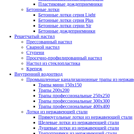
Пластиковые дождеприемники
Бетонные лотки
Бетонные лотки серия Light
Бетонные лотки серия Plus
Бетонные лотки серии Sir
Бетонные дождеприемники
Решетчатый настил
Прессованный настил
Сварной настил
Ступени
Просечно-профилированный настил
Настил из стеклопластика
Крепеж
Внутренний водоотвод
Промышленные канализационные трапы из нержав
Трапы мини 150х150
Трапы 200х200
Трапы профессиональные 250х250
Трапы профессиональные 300х300
Трапы профессиональные 400х400
Лотки из нержавеющей стали
Прямоугольные лотки из нержавеющей стали
Щелевые лотки из нержавеющей стали
Душевые лотки из нержавеющей стали
Трапоприямки из нержавеющей стали