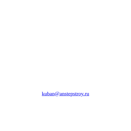
kuban@anstepstroy.ru