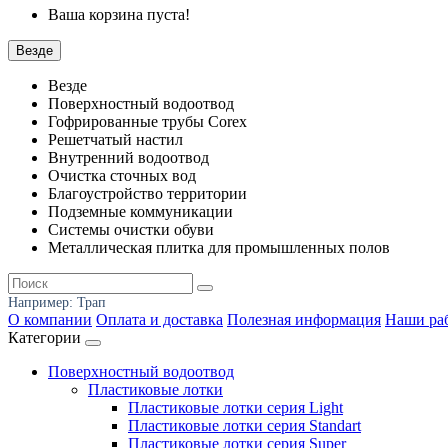
Ваша корзина пуста!
Везде
Везде
Поверхностный водоотвод
Гофрированные трубы Corex
Решетчатый настил
Внутренний водоотвод
Очистка сточных вод
Благоустройство территории
Подземные коммуникации
Системы очистки обуви
Металлическая плитка для промышленных полов
Например:
Трап
О компании
Оплата и доставка
Полезная информация
Наши ра
Категории
Поверхностный водоотвод
Пластиковые лотки
Пластиковые лотки серия Light
Пластиковые лотки серия Standart
Пластиковые лотки серия Super