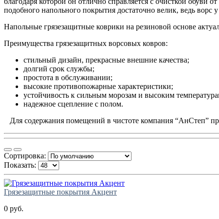
благодаря которой он отлично справляется с очисткой обуви о
подобного напольного покрытия достаточно велик, ведь ворс 
Напольные грязезащитные коврики на резиновой основе актуа
Преимущества грязезащитных ворсовых ковров:
стильный дизайн, прекрасные внешние качества;
долгий срок службы;
простота в обслуживании;
высокие противопожарные характеристики;
устойчивость к сильным морозам и высоким температура
надежное сцепление с полом.
Для содержания помещений в чистоте компания “АнСтеп” пр
Сортировка:
Показать:
Грязезащитные покрытия Акцент
0 руб.