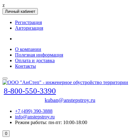
z
Личный кабинет
Регистрация
Авторизация
О компании
Полезная информация
Оплата и доставка
Контакты
8-800-550-3390
kuban@anstepstroy.ru
+7 (499) 390-3888
info@anstepstroy.ru
Режим работы: пн-пт: 10:00-18:00
0