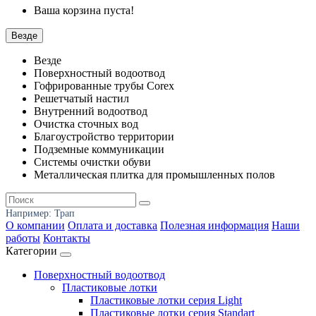
Ваша корзина пуста!
Везде
Везде
Поверхностный водоотвод
Гофрированные трубы Corex
Решетчатый настил
Внутренний водоотвод
Очистка сточных вод
Благоустройство территории
Подземные коммуникации
Системы очистки обуви
Металлическая плитка для промышленных полов
Например:
Трап
О компании
Оплата и доставка
Полезная информация
Наши
работы
Контакты
Категории
Поверхностный водоотвод
Пластиковые лотки
Пластиковые лотки серия Light
Пластиковые лотки серия Standart