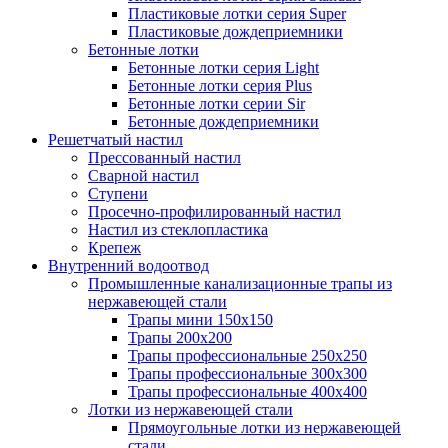
Пластиковые лотки серия Super
Пластиковые дождеприемники
Бетонные лотки
Бетонные лотки серия Light
Бетонные лотки серия Plus
Бетонные лотки серии Sir
Бетонные дождеприемники
Решетчатый настил
Прессованный настил
Сварной настил
Ступени
Просечно-профилированный настил
Настил из стеклопластика
Крепеж
Внутренний водоотвод
Промышленные канализационные трапы из
нержавеющей стали
Трапы мини 150х150
Трапы 200х200
Трапы профессиональные 250х250
Трапы профессиональные 300х300
Трапы профессиональные 400х400
Лотки из нержавеющей стали
Прямоугольные лотки из нержавеющей
стали