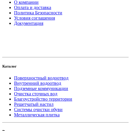
О компании
Оплата и доставка
Политика Безопасности
Условия соглашения
Документация
создание
и продвижение сайта
Каталог
Поверхностный водоотвод
Внутренний водоотвод
Подземные коммуникации
Очистка сточных вод
Благоустройство территории
Решетчатый настил
Системы очистки обуви
Металлическая плитка