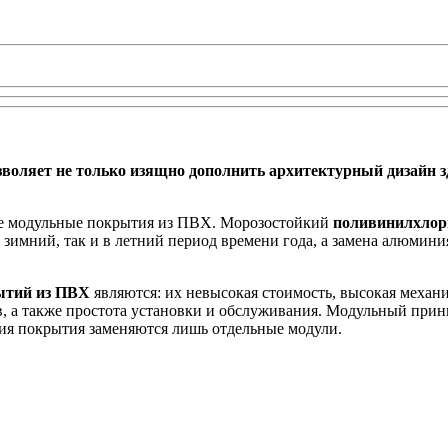
оляет не только изящно дополнить архитектурный дизайн зд
е модульные покрытия из ПВХ. Морозостойкий
поливинилхлор
зимний, так и в летний период времени года, а замена алюмини
ытий из ПВХ
являются: их невысокая стоимость, высокая механи
в, а также простота установки и обслуживания. Модульный при
ния покрытия заменяются лишь отдельные модули.