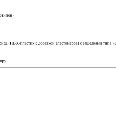
отипов).
ида (ПВХ-пластик с добавкой эластомеров) с защелками типа «
ору.