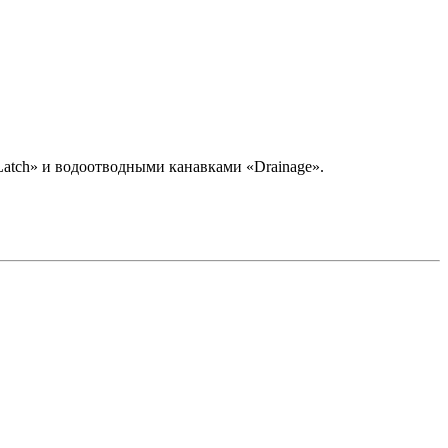
Latch» и водоотводными канавками «Drainage».