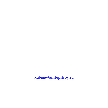
kuban@anstepstroy.ru