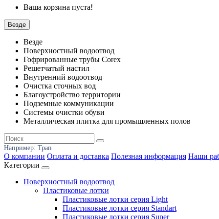
Ваша корзина пуста!
Везде
Везде
Поверхностный водоотвод
Гофрированные трубы Corex
Решетчатый настил
Внутренний водоотвод
Очистка сточных вод
Благоустройство территории
Подземные коммуникации
Системы очистки обуви
Металлическая плитка для промышленных полов
Например:
Трап
О компании
Оплата и доставка
Полезная информация
Наши ра
Категории
Поверхностный водоотвод
Пластиковые лотки
Пластиковые лотки серия Light
Пластиковые лотки серия Standart
Пластиковые лотки серия Super