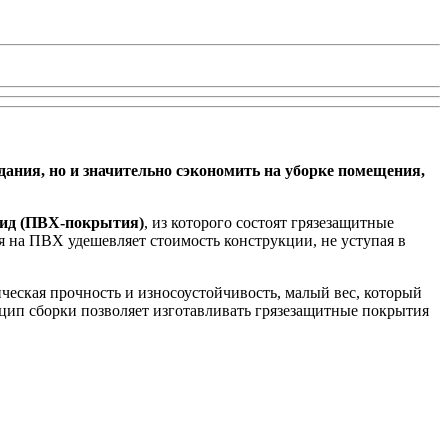
ания, но и значительно сэкономить на уборке помещения,
ид (ПВХ-покрытия)
, из которого состоят грязезащитные
я на ПВХ удешевляет стоимость конструкции, не уступая в
ческая прочность и износоустойчивость, малый вес, который
нцип сборки позволяет изготавливать грязезащитные покрытия