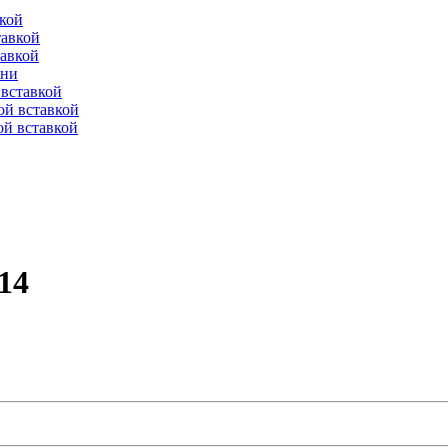
вкой
тавкой
тавкой
ени
вставкой
ой вставкой
й вставкой
14