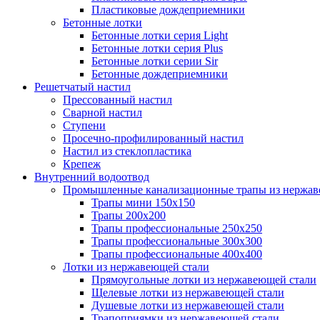
Пластиковые дождеприемники
Бетонные лотки
Бетонные лотки серия Light
Бетонные лотки серия Plus
Бетонные лотки серии Sir
Бетонные дождеприемники
Решетчатый настил
Прессованный настил
Сварной настил
Ступени
Просечно-профилированный настил
Настил из стеклопластика
Крепеж
Внутренний водоотвод
Промышленные канализационные трапы из нержав
Трапы мини 150х150
Трапы 200х200
Трапы профессиональные 250х250
Трапы профессиональные 300х300
Трапы профессиональные 400х400
Лотки из нержавеющей стали
Прямоугольные лотки из нержавеющей стали
Щелевые лотки из нержавеющей стали
Душевые лотки из нержавеющей стали
Трапоприямки из нержавеющей стали