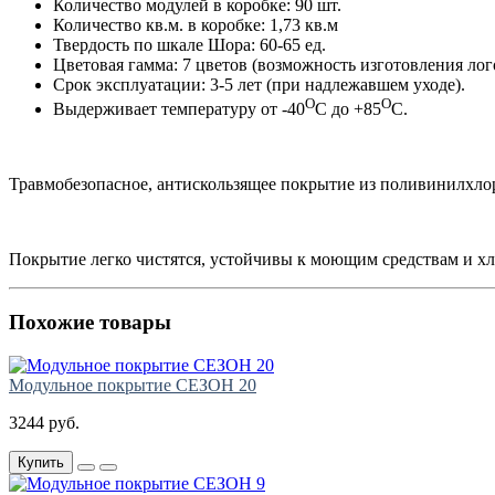
Количество модулей в коробке: 90 шт.
Количество кв.м. в коробке: 1,73 кв.м
Твердость по шкале Шора: 60-65 ед.
Цветовая гамма: 7 цветов (возможность изготовления лог
Срок эксплуатации: 3-5 лет (при надлежавшем уходе).
O
O
Выдерживает температуру от -40
С до +85
С.
Травмобезопасное, антискользящее покрытие из поливинилхлор
Покрытие легко чистятся, устойчивы к моющим средствам и хл
Похожие товары
Модульное покрытие СЕЗОН 20
3244 руб.
Купить