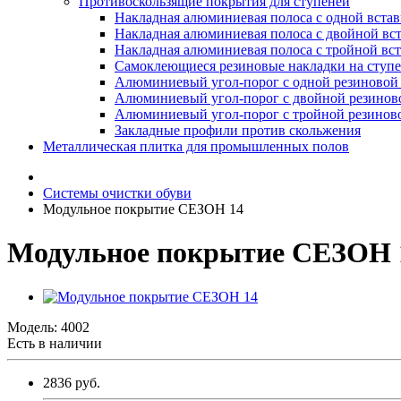
Противоскользящие покрытия для ступеней
Накладная алюминиевая полоса с одной вста
Накладная алюминиевая полоса с двойной вс
Накладная алюминиевая полоса с тройной вс
Самоклеющиеся резиновые накладки на ступ
Алюминиевый угол-порог с одной резиновой 
Алюминиевый угол-порог с двойной резинов
Алюминиевый угол-порог с тройной резиново
Закладные профили против скольжения
Металлическая плитка для промышленных полов
Системы очистки обуви
Модульное покрытие СЕЗОН 14
Модульное покрытие СЕЗОН 
Модель:
4002
Есть в наличии
2836 руб.