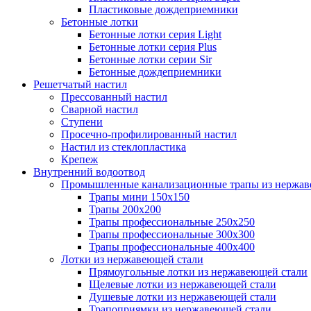
Пластиковые дождеприемники
Бетонные лотки
Бетонные лотки серия Light
Бетонные лотки серия Plus
Бетонные лотки серии Sir
Бетонные дождеприемники
Решетчатый настил
Прессованный настил
Сварной настил
Ступени
Просечно-профилированный настил
Настил из стеклопластика
Крепеж
Внутренний водоотвод
Промышленные канализационные трапы из нержав
Трапы мини 150х150
Трапы 200х200
Трапы профессиональные 250х250
Трапы профессиональные 300х300
Трапы профессиональные 400х400
Лотки из нержавеющей стали
Прямоугольные лотки из нержавеющей стали
Щелевые лотки из нержавеющей стали
Душевые лотки из нержавеющей стали
Трапоприямки из нержавеющей стали