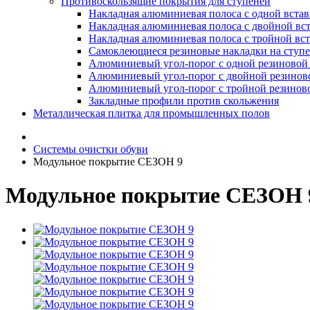
Противоскользящие покрытия для ступеней
Накладная алюминиевая полоса с одной вста
Накладная алюминиевая полоса с двойной вс
Накладная алюминиевая полоса с тройной вс
Самоклеющиеся резиновые накладки на ступ
Алюминиевый угол-порог с одной резиновой 
Алюминиевый угол-порог с двойной резинов
Алюминиевый угол-порог с тройной резиново
Закладные профили против скольжения
Металлическая плитка для промышленных полов
Системы очистки обуви
Модульное покрытие СЕЗОН 9
Модульное покрытие СЕЗОН 