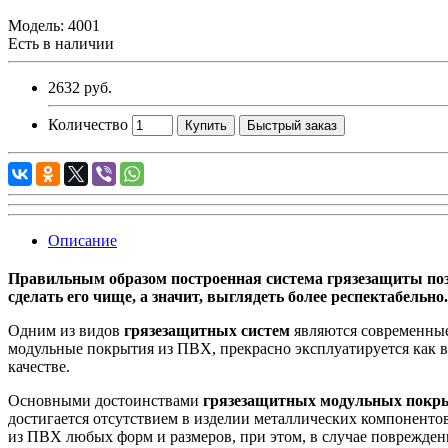
Модель:
4001
Есть в наличии
2632 руб.
Количество
Купить
Быстрый заказ
Описание
Правильным образом построенная система грязезащиты позв
сделать его чище, а значит, выглядеть более респектабельно.
Одним из видов
грязезащитных систем
являются современны
модульные покрытия из ПВХ, прекрасно эксплуатируется как в 
качестве.
Основными достоинствами
грязезащитных модульных покр
достигается отсутствием в изделии металлических компоненто
из ПВХ любых форм и размеров, при этом, в случае поврежде