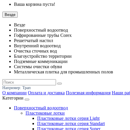
Ваша корзина пуста!
Везде
Везде
Поверхностный водоотвод
Гофрированные трубы Corex
Решетчатый настил
Внутренний водоотвод
Очистка сточных вод
Благоустройство территории
Подземные коммуникации
Системы очистки обуви
Металлическая плитка для промышленных полов
Например:
Трап
О компании
Оплата и доставка
Полезная информация
Наши ра
Категории
Поверхностный водоотвод
Пластиковые лотки
Пластиковые лотки серия Light
Пластиковые лотки серия Standart
Пластиковые лотки серия Super