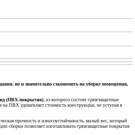
ания, но и значительно сэкономить на уборке помещения,
ид (ПВХ-покрытия)
, из которого состоят грязезащитные
я на ПВХ удешевляет стоимость конструкции, не уступая в
ческая прочность и износоустойчивость, малый вес, который
нцип сборки позволяет изготавливать грязезащитные покрытия