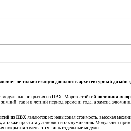
оляет не только изящно дополнить архитектурный дизайн зд
е модульные покрытия из ПВХ. Морозостойкий
поливинилхлор
зимний, так и в летний период времени года, а замена алюмини
ытий из ПВХ
являются: их невысокая стоимость, высокая механи
в, а также простота установки и обслуживания. Модульный при
ния покрытия заменяются лишь отдельные модули.