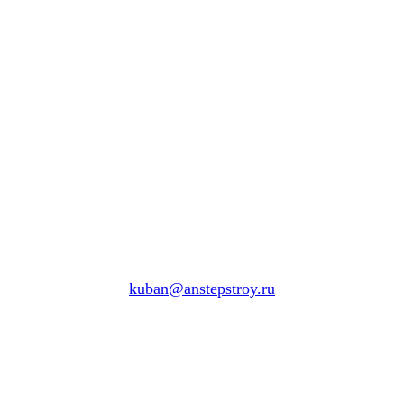
kuban@anstepstroy.ru