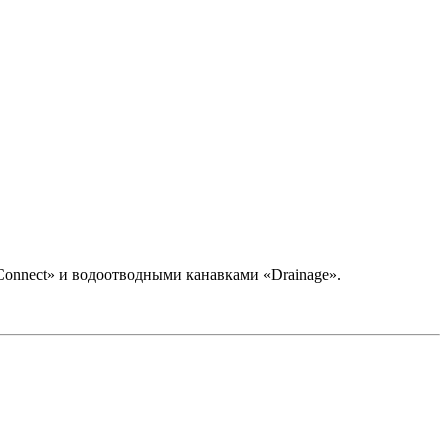
Connect» и водоотводными канавками «Drainage».