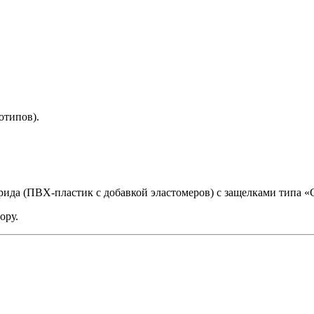
отипов).
ида (ПВХ-пластик с добавкой эластомеров) с защелками типа «
ору.