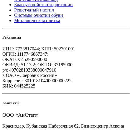
Благоустройство территории
Решетчатый настил
Системы очистки обуви
Металлическая плитка
Реквизиты
ИНН: 7723817044; КПП: 502701001
ОГРН: 1117746867347;
ОКАТО: 45290590000
ОКВЭД: 51.13.2; ОКПО: 37185900
р/с 40702810338000047910
в ОАО «Сбербанк России»
Корр.счет: 30101810400000000225
БИК: 044525225
Контакты
ООО «АнСтеп»
Краснодар, Кубанская Набережная 62, Бизнес-центр Аскона