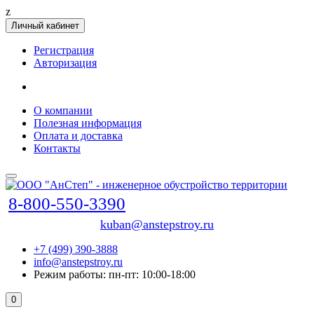
z
Личный кабинет
Регистрация
Авторизация
О компании
Полезная информация
Оплата и доставка
Контакты
8-800-550-3390
kuban@anstepstroy.ru
+7 (499) 390-3888
info@anstepstroy.ru
Режим работы: пн-пт: 10:00-18:00
0