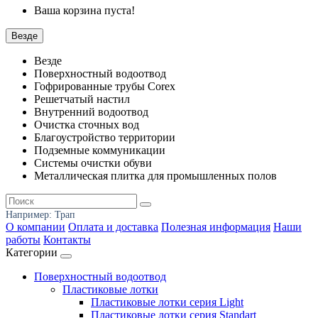
Ваша корзина пуста!
Везде
Везде
Поверхностный водоотвод
Гофрированные трубы Corex
Решетчатый настил
Внутренний водоотвод
Очистка сточных вод
Благоустройство территории
Подземные коммуникации
Системы очистки обуви
Металлическая плитка для промышленных полов
Например:
Трап
О компании
Оплата и доставка
Полезная информация
Наши
работы
Контакты
Категории
Поверхностный водоотвод
Пластиковые лотки
Пластиковые лотки серия Light
Пластиковые лотки серия Standart