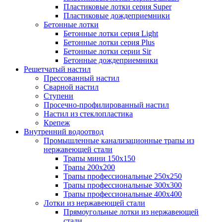
Пластиковые лотки серия Super
Пластиковые дождеприемники
Бетонные лотки
Бетонные лотки серия Light
Бетонные лотки серия Plus
Бетонные лотки серии Sir
Бетонные дождеприемники
Решетчатый настил
Прессованный настил
Сварной настил
Ступени
Просечно-профилированный настил
Настил из стеклопластика
Крепеж
Внутренний водоотвод
Промышленные канализационные трапы из
нержавеющей стали
Трапы мини 150х150
Трапы 200х200
Трапы профессиональные 250х250
Трапы профессиональные 300х300
Трапы профессиональные 400х400
Лотки из нержавеющей стали
Прямоугольные лотки из нержавеющей
стали