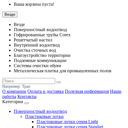
Ваша корзина пуста!
Везде
Везде
Поверхностный водоотвод
Гофрированные трубы Corex
Решетчатый настил
Внутренний водоотвод
Очистка сточных вод
Благоустройство территории
Подземные коммуникации
Системы очистки обуви
Металлическая плитка для промышленных полов
Например:
Трап
О компании
Оплата и доставка
Полезная информация
Наши
работы
Контакты
Категории
Поверхностный водоотвод
Пластиковые лотки
Пластиковые лотки серия Light
Пластиковые лотки серия Standart