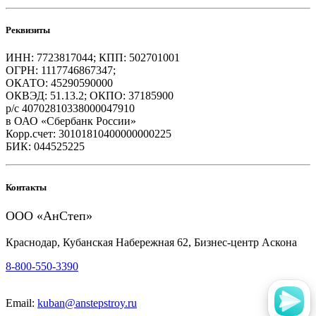
Реквизиты
ИНН: 7723817044; КПП: 502701001
ОГРН: 1117746867347;
ОКАТО: 45290590000
ОКВЭД: 51.13.2; ОКПО: 37185900
р/с 40702810338000047910
в ОАО «Сбербанк России»
Корр.счет: 30101810400000000225
БИК: 044525225
Контакты
ООО «АнСтеп»
Краснодар, Кубанская Набережная 62, Бизнес-центр Аскона
8-800-550-3390
Email:
kuban@anstepstroy.ru