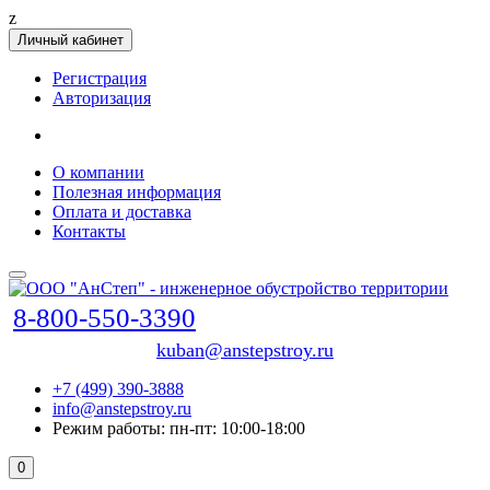
z
Личный кабинет
Регистрация
Авторизация
О компании
Полезная информация
Оплата и доставка
Контакты
8-800-550-3390
kuban@anstepstroy.ru
+7 (499) 390-3888
info@anstepstroy.ru
Режим работы: пн-пт: 10:00-18:00
0