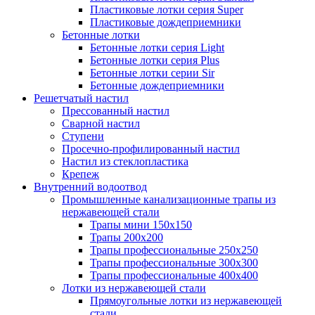
Пластиковые лотки серия Super
Пластиковые дождеприемники
Бетонные лотки
Бетонные лотки серия Light
Бетонные лотки серия Plus
Бетонные лотки серии Sir
Бетонные дождеприемники
Решетчатый настил
Прессованный настил
Сварной настил
Ступени
Просечно-профилированный настил
Настил из стеклопластика
Крепеж
Внутренний водоотвод
Промышленные канализационные трапы из
нержавеющей стали
Трапы мини 150х150
Трапы 200х200
Трапы профессиональные 250х250
Трапы профессиональные 300х300
Трапы профессиональные 400х400
Лотки из нержавеющей стали
Прямоугольные лотки из нержавеющей
стали