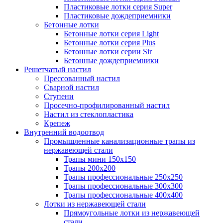
Пластиковые лотки серия Super
Пластиковые дождеприемники
Бетонные лотки
Бетонные лотки серия Light
Бетонные лотки серия Plus
Бетонные лотки серии Sir
Бетонные дождеприемники
Решетчатый настил
Прессованный настил
Сварной настил
Ступени
Просечно-профилированный настил
Настил из стеклопластика
Крепеж
Внутренний водоотвод
Промышленные канализационные трапы из
нержавеющей стали
Трапы мини 150х150
Трапы 200х200
Трапы профессиональные 250х250
Трапы профессиональные 300х300
Трапы профессиональные 400х400
Лотки из нержавеющей стали
Прямоугольные лотки из нержавеющей
стали