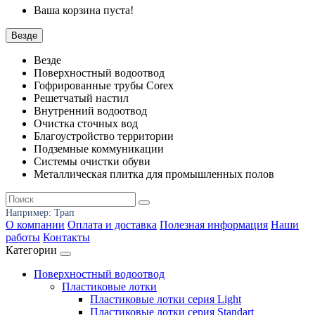
Ваша корзина пуста!
Везде
Везде
Поверхностный водоотвод
Гофрированные трубы Corex
Решетчатый настил
Внутренний водоотвод
Очистка сточных вод
Благоустройство территории
Подземные коммуникации
Системы очистки обуви
Металлическая плитка для промышленных полов
Например:
Трап
О компании
Оплата и доставка
Полезная информация
Наши
работы
Контакты
Категории
Поверхностный водоотвод
Пластиковые лотки
Пластиковые лотки серия Light
Пластиковые лотки серия Standart