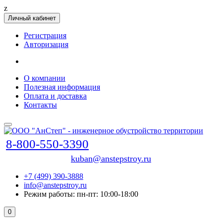
z
Личный кабинет
Регистрация
Авторизация
О компании
Полезная информация
Оплата и доставка
Контакты
8-800-550-3390
kuban@anstepstroy.ru
+7 (499) 390-3888
info@anstepstroy.ru
Режим работы: пн-пт: 10:00-18:00
0