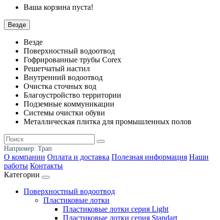
Ваша корзина пуста!
Везде
Везде
Поверхностный водоотвод
Гофрированные трубы Corex
Решетчатый настил
Внутренний водоотвод
Очистка сточных вод
Благоустройство территории
Подземные коммуникации
Системы очистки обуви
Металлическая плитка для промышленных полов
Например:
Трап
О компании
Оплата и доставка
Полезная информация
Наши
работы
Контакты
Категории
Поверхностный водоотвод
Пластиковые лотки
Пластиковые лотки серия Light
Пластиковые лотки серия Standart