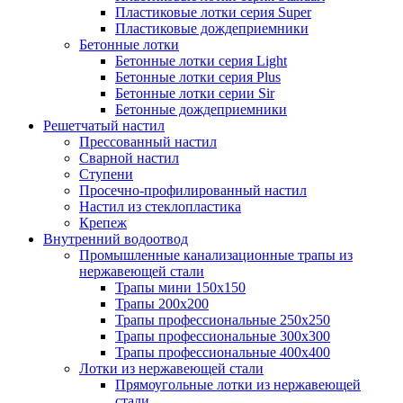
Пластиковые лотки серия Super
Пластиковые дождеприемники
Бетонные лотки
Бетонные лотки серия Light
Бетонные лотки серия Plus
Бетонные лотки серии Sir
Бетонные дождеприемники
Решетчатый настил
Прессованный настил
Сварной настил
Ступени
Просечно-профилированный настил
Настил из стеклопластика
Крепеж
Внутренний водоотвод
Промышленные канализационные трапы из
нержавеющей стали
Трапы мини 150х150
Трапы 200х200
Трапы профессиональные 250х250
Трапы профессиональные 300х300
Трапы профессиональные 400х400
Лотки из нержавеющей стали
Прямоугольные лотки из нержавеющей
стали