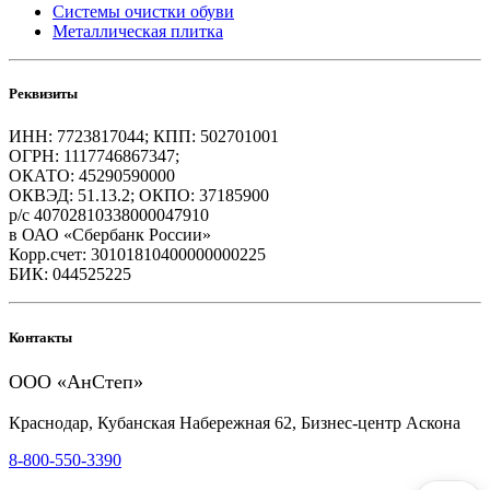
Системы очистки обуви
Металлическая плитка
Реквизиты
ИНН: 7723817044; КПП: 502701001
ОГРН: 1117746867347;
ОКАТО: 45290590000
ОКВЭД: 51.13.2; ОКПО: 37185900
р/с 40702810338000047910
в ОАО «Сбербанк России»
Корр.счет: 30101810400000000225
БИК: 044525225
Контакты
ООО «АнСтеп»
Краснодар, Кубанская Набережная 62, Бизнес-центр Аскона
8-800-550-3390