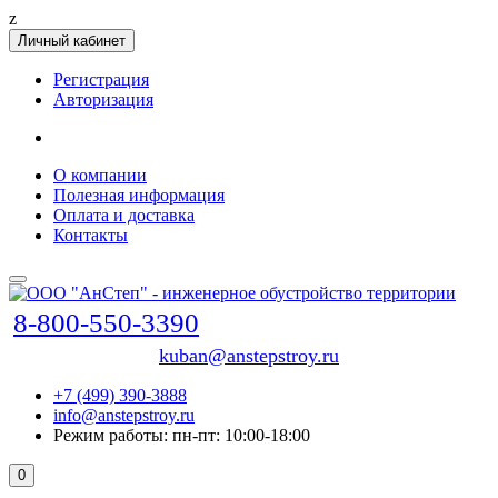
z
Личный кабинет
Регистрация
Авторизация
О компании
Полезная информация
Оплата и доставка
Контакты
8-800-550-3390
kuban@anstepstroy.ru
+7 (499) 390-3888
info@anstepstroy.ru
Режим работы: пн-пт: 10:00-18:00
0