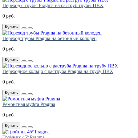
Переход с трубы Pragma на раструб трубы ПВХ
0 руб.
Купить
Переход трубы Pragma на бетонный колодец
0 руб.
Купить
Переходное кольцо с раструба Pragma на трубу ПВХ
0 руб.
Купить
Ремонтная муфта Pragma
0 руб.
Купить
Тройник 45º Pragma