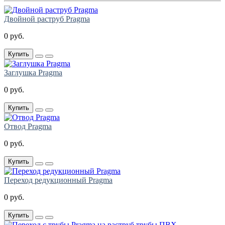
Двойной раструб Pragma
0 руб.
Купить
Заглушка Pragma
0 руб.
Купить
Отвод Pragma
0 руб.
Купить
Переход редукционный Pragma
0 руб.
Купить