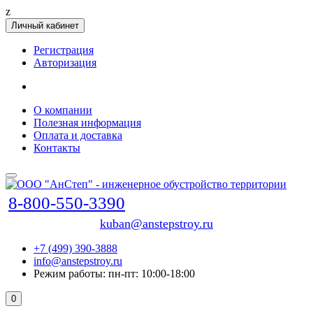
z
Личный кабинет
Регистрация
Авторизация
О компании
Полезная информация
Оплата и доставка
Контакты
8-800-550-3390
kuban@anstepstroy.ru
+7 (499) 390-3888
info@anstepstroy.ru
Режим работы: пн-пт: 10:00-18:00
0