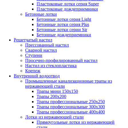
Пластиковые лотки серия Super
Пластиковые дождеприемники
Бетонные лотки
Бетонные лотки серия Light
Бетонные лотки серия Plus
Бетонные лотки серии Sir
Бетонные дождеприемники
Решетчатый настил
Прессованный настил
Сварной настил
Ступени
Просечно-профилированный настил
Настил из стеклопластика
Крепеж
Внутренний водоотвод
Промышленные канализационные трапы из
нержавеющей стали
Трапы мини 150х150
Трапы 200х200
Трапы профессиональные 250х250
Трапы профессиональные 300х300
Трапы профессиональные 400х400
Лотки из нержавеющей стали
Прямоугольные лотки из нержавеющей
стали