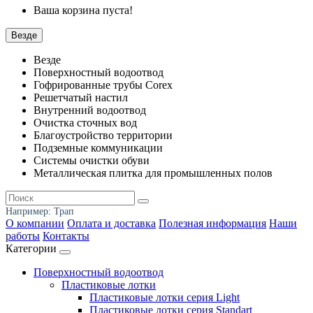
Ваша корзина пуста!
Везде
Везде
Поверхностный водоотвод
Гофрированные трубы Corex
Решетчатый настил
Внутренний водоотвод
Очистка сточных вод
Благоустройство территории
Подземные коммуникации
Системы очистки обуви
Металлическая плитка для промышленных полов
Например:
Трап
О компании
Оплата и доставка
Полезная информация
Наши
работы
Контакты
Категории
Поверхностный водоотвод
Пластиковые лотки
Пластиковые лотки серия Light
Пластиковые лотки серия Standart