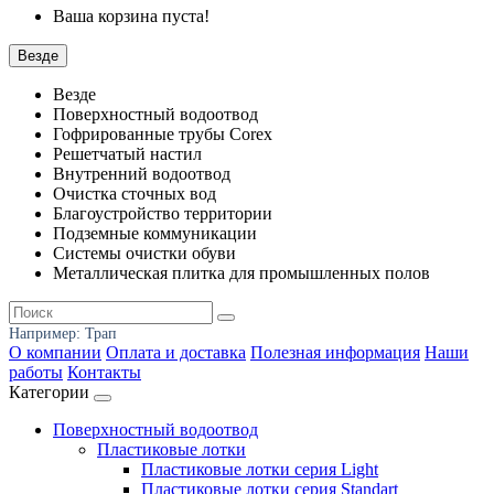
Ваша корзина пуста!
Везде
Везде
Поверхностный водоотвод
Гофрированные трубы Corex
Решетчатый настил
Внутренний водоотвод
Очистка сточных вод
Благоустройство территории
Подземные коммуникации
Системы очистки обуви
Металлическая плитка для промышленных полов
Например:
Трап
О компании
Оплата и доставка
Полезная информация
Наши
работы
Контакты
Категории
Поверхностный водоотвод
Пластиковые лотки
Пластиковые лотки серия Light
Пластиковые лотки серия Standart