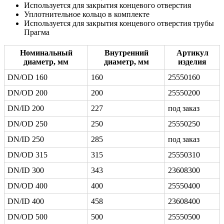
Используется для закрытия концевого отверстия
Уплотнительное кольцо в комплекте
Используется для закрытия концевого отверстия трубы
Прагма
Номинальный
Внутренний
Артикул
диаметр, мм
диаметр, мм
изделия
DN/OD 160
160
25550160
DN/OD 200
200
25550200
DN/ID 200
227
под заказ
DN/OD 250
250
25550250
DN/ID 250
285
под заказ
DN/OD 315
315
25550310
DN/ID 300
343
23608300
DN/OD 400
400
25550400
DN/ID 400
458
23608400
DN/OD 500
500
25550500