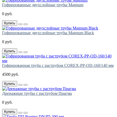
Гофрированные двухслойные трубы Magnum
0 руб.
Купить
Гофрированные двухслойные трубы Magnum Black
0 руб.
Купить
Гофрированная труба с раструбом COREX-PP-OD-160/140 мм
4500 руб.
Купить
Дренажные трубы с раструбом Прагма
0 руб.
Купить