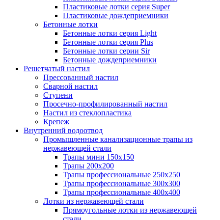
Пластиковые лотки серия Super
Пластиковые дождеприемники
Бетонные лотки
Бетонные лотки серия Light
Бетонные лотки серия Plus
Бетонные лотки серии Sir
Бетонные дождеприемники
Решетчатый настил
Прессованный настил
Сварной настил
Ступени
Просечно-профилированный настил
Настил из стеклопластика
Крепеж
Внутренний водоотвод
Промышленные канализационные трапы из
нержавеющей стали
Трапы мини 150х150
Трапы 200х200
Трапы профессиональные 250х250
Трапы профессиональные 300х300
Трапы профессиональные 400х400
Лотки из нержавеющей стали
Прямоугольные лотки из нержавеющей
стали