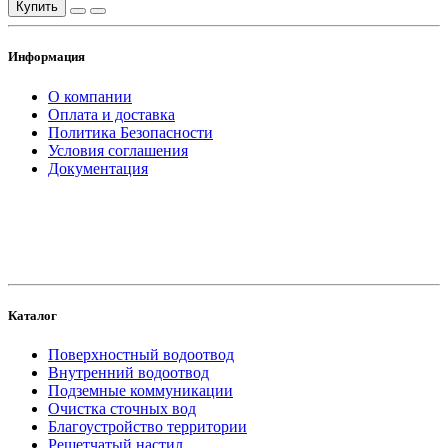
Купить
Информация
О компании
Оплата и доставка
Политика Безопасности
Условия соглашения
Документация
создание
и продвижение сайта
Каталог
Поверхностный водоотвод
Внутренний водоотвод
Подземные коммуникации
Очистка сточных вод
Благоустройство территории
Решетчатый настил