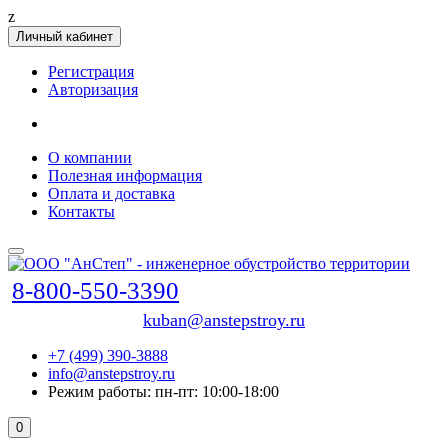
z
Личный кабинет
Регистрация
Авторизация
О компании
Полезная информация
Оплата и доставка
Контакты
8-800-550-3390
kuban@anstepstroy.ru
+7 (499) 390-3888
info@anstepstroy.ru
Режим работы: пн-пт: 10:00-18:00
0