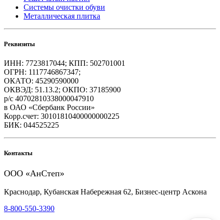
Системы очистки обуви
Металлическая плитка
Реквизиты
ИНН: 7723817044; КПП: 502701001
ОГРН: 1117746867347;
ОКАТО: 45290590000
ОКВЭД: 51.13.2; ОКПО: 37185900
р/с 40702810338000047910
в ОАО «Сбербанк России»
Корр.счет: 30101810400000000225
БИК: 044525225
Контакты
ООО «АнСтеп»
Краснодар, Кубанская Набережная 62, Бизнес-центр Аскона
8-800-550-3390