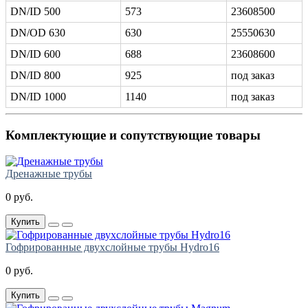
DN/ID 500
573
23608500
DN/OD 630
630
25550630
DN/ID 600
688
23608600
DN/ID 800
925
под заказ
DN/ID 1000
1140
под заказ
Комплектующие и сопутствующие товары
Дренажные трубы
0 руб.
Купить
Гофрированные двухслойные трубы Hydro16
0 руб.
Купить