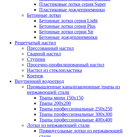
Пластиковые лотки серия Super
Пластиковые дождеприемники
Бетонные лотки
Бетонные лотки серия Light
Бетонные лотки серия Plus
Бетонные лотки серии Sir
Бетонные дождеприемники
Решетчатый настил
Прессованный настил
Сварной настил
Ступени
Просечно-профилированный настил
Настил из стеклопластика
Крепеж
Внутренний водоотвод
Промышленные канализационные трапы из
нержавеющей стали
Трапы мини 150х150
Трапы 200х200
Трапы профессиональные 250х250
Трапы профессиональные 300х300
Трапы профессиональные 400х400
Лотки из нержавеющей стали
Прямоугольные лотки из нержавеющей
стали