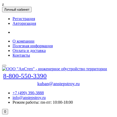
z
Личный кабинет
Регистрация
Авторизация
О компании
Полезная информация
Оплата и доставка
Контакты
8-800-550-3390
kuban@anstepstroy.ru
+7 (499) 390-3888
info@anstepstroy.ru
Режим работы: пн-пт: 10:00-18:00
0