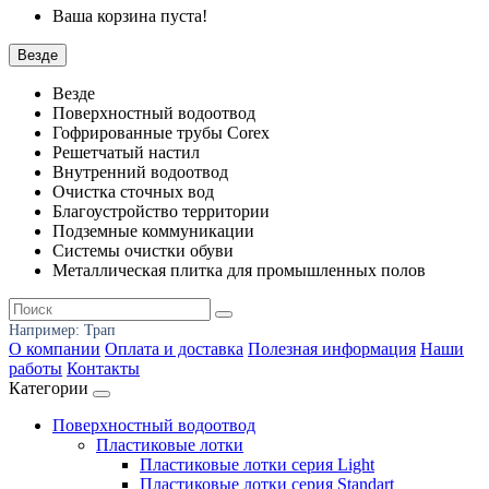
Ваша корзина пуста!
Везде
Везде
Поверхностный водоотвод
Гофрированные трубы Corex
Решетчатый настил
Внутренний водоотвод
Очистка сточных вод
Благоустройство территории
Подземные коммуникации
Системы очистки обуви
Металлическая плитка для промышленных полов
Например:
Трап
О компании
Оплата и доставка
Полезная информация
Наши
работы
Контакты
Категории
Поверхностный водоотвод
Пластиковые лотки
Пластиковые лотки серия Light
Пластиковые лотки серия Standart