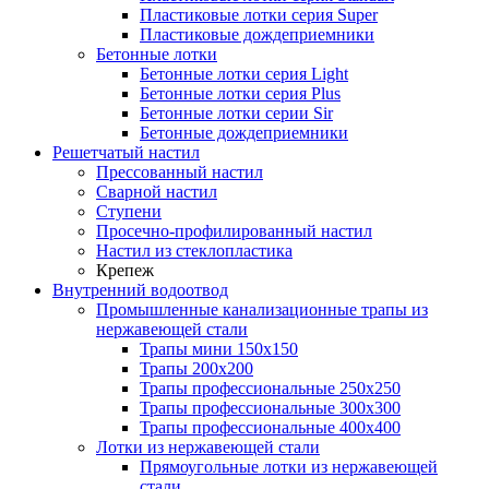
Пластиковые лотки серия Super
Пластиковые дождеприемники
Бетонные лотки
Бетонные лотки серия Light
Бетонные лотки серия Plus
Бетонные лотки серии Sir
Бетонные дождеприемники
Решетчатый настил
Прессованный настил
Сварной настил
Ступени
Просечно-профилированный настил
Настил из стеклопластика
Крепеж
Внутренний водоотвод
Промышленные канализационные трапы из
нержавеющей стали
Трапы мини 150х150
Трапы 200х200
Трапы профессиональные 250х250
Трапы профессиональные 300х300
Трапы профессиональные 400х400
Лотки из нержавеющей стали
Прямоугольные лотки из нержавеющей
стали