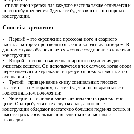
Тот или иной крепеж для каждого настила также отличается и
по способу крепления. Здесь все будет зависеть от опорных
конструкций.
Способы крепления
• Первый – это скрепление прессованного и сварного
настила, которое производится гаечно-ключевым затвором. В
данном случае обеспечивается жесткое соединение элементов
конструкции;
• Второй – использование шарнирного соединения для
ячеистых решеток. Он используется в тех случаях, когда опора
перемещается по вертикали, и требуется поворот настила по
оси шарнира;
• Третий – приваривание снизу специальных плоских
пластин. Таким образом, настил будет хорошо «работать» в
горизонтальном положении;
• Четвертый – использование специальной страховочной
цепи. Она требуется в тех случаях, когда опорные
конструкции обладают достаточно большой подвижностью, и
имеется риск соскальзывания решетчатого настила с
площадки.