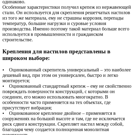
одинаково.
Особенные характеристики получил крепеж из нержавеющей
стали. Он используется для скрепления решетчатых настилов
из того же материала, ему не страшны коррозия, перепады
температур, большие нагрузки и суровые условия
производства. Именно поэтому такой материал больше всего
используется в промышленности и гражданском
строительстве.
Крепления для настилов представлены в
широком выборе:
• Оцинкованный скрепитель универсальный – это наиболее
дешевый вид, при этом он универсален, быстро и легко
монтируется;
• Оцинкованный стандартный крепеж – ему не свойственно
повреждать поверхности конструкций, с которыми он
соединен, его можно использовать многократно. В
особенности часто применяется на тех объектах, где
присутствует вибрация;
• Оцинкованное крепление двойное – применяется в
сооружениях на большой высоте и там, где не исключается
риск сдвига конструкции. Скрепляет настил между собой,
благодаря чему создается полноценная монолитная
поверхность.