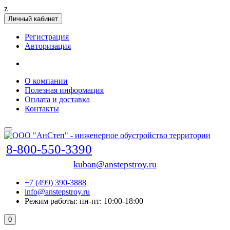
z
Личный кабинет
Регистрация
Авторизация
О компании
Полезная информация
Оплата и доставка
Контакты
8-800-550-3390
kuban@anstepstroy.ru
+7 (499) 390-3888
info@anstepstroy.ru
Режим работы: пн-пт: 10:00-18:00
0