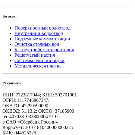
Каталог
Поверхностный водоотвод
Внутренний водоотвод
Подземные коммуникации
Очистка сточных вод
Благоустройство территории
Решетчатый настил
Системы очистки обуви
Металлическая плитка
Реквизиты
ИНН: 7723817044; КПП: 502701001
ОГРН: 1117746867347;
ОКАТО: 45290590000
ОКВЭД: 51.13.2; ОКПО: 37185900
р/с 40702810338000047910
в ОАО «Сбербанк России»
Корр.счет: 30101810400000000225
БИК: 044525225