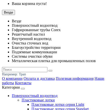
Ваша корзина пуста!
Везде
Везде
Поверхностный водоотвод
Гофрированные трубы Corex
Решетчатый настил
Внутренний водоотвод
Очистка сточных вод
Благоустройство территории
Подземные коммуникации
Системы очистки обуви
Металлическая плитка для промышленных полов
Например:
Трап
О компании
Оплата и доставка
Полезная информация
Наши
работы
Контакты
Категории
Поверхностный водоотвод
Пластиковые лотки
Пластиковые лотки серия Light
Пластиковые лотки серия Standart