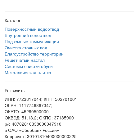
Каталог
Поверхностный водоотвод
Внутренний водоотвод
Подземные коммуникации
Очистка сточных вод
Благоустройство территории
Решетчатый настил
Системы очистки обуви
Металлическая плитка
Реквизиты
ИНН: 7723817044; КПП: 502701001
ОГРН: 1117746867347;
ОКАТО: 45290590000
ОКВЭД: 51.13.2; ОКПО: 37185900
р/с 40702810338000047910
в ОАО «Сбербанк России»
Корр.счет: 30101810400000000225