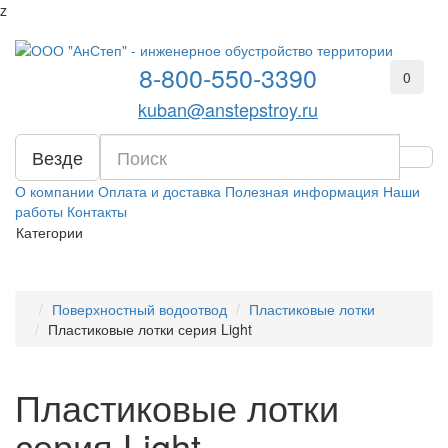
z
8-800-550-3390
0
kuban@anstepstroy.ru
Везде
О компании
Оплата и доставка
Полезная информация
Наши
работы
Контакты
Категории
Поверхностный водоотвод
Пластиковые лотки
Пластиковые лотки серия Light
Пластиковые лотки
серия Light