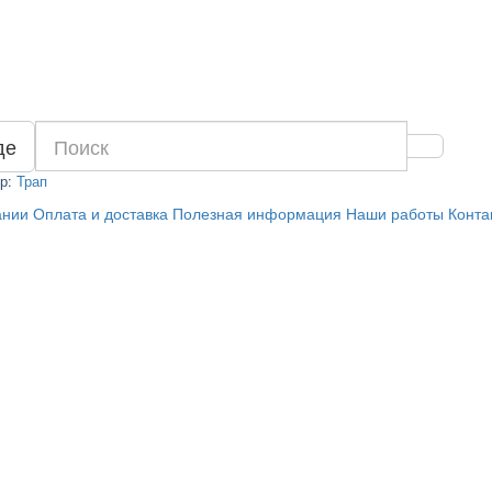
де
р:
Трап
ании
Оплата и доставка
Полезная информация
Наши работы
Конта