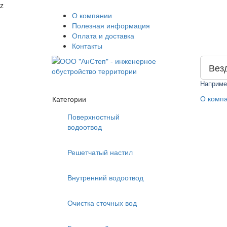
z
О компании
Полезная информация
Оплата и доставка
Контакты
Вез
Наприме
О комп
Категории
Поверхностный
водоотвод
Решетчатый настил
Внутренний водоотвод
Очистка сточных вод