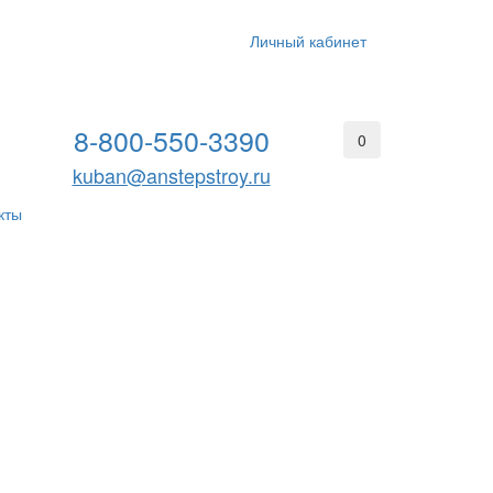
Личный кабинет
8-800-550-3390
0
kuban@anstepstroy.ru
кты