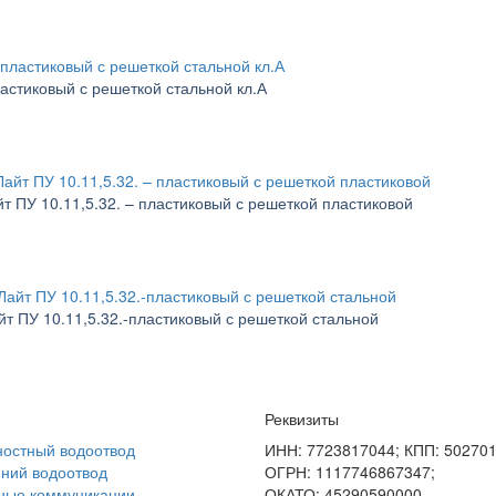
ластиковый с решеткой стальной кл.А
т ПУ 10.11,5.32. – пластиковый с решеткой пластиковой
йт ПУ 10.11,5.32.-пластиковый с решеткой стальной
Реквизиты
остный водоотвод
ИНН: 7723817044; КПП: 50270
ний водоотвод
ОГРН: 1117746867347;
ные коммуникации
ОКАТО: 45290590000