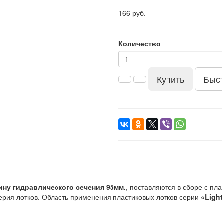
166 руб.
Количество
Купить
Быс
ну гидравлического сечения 95мм.
, поставляются в сборе с п
ерия лотков. Область применения пластиковых лотков серии
«Ligh