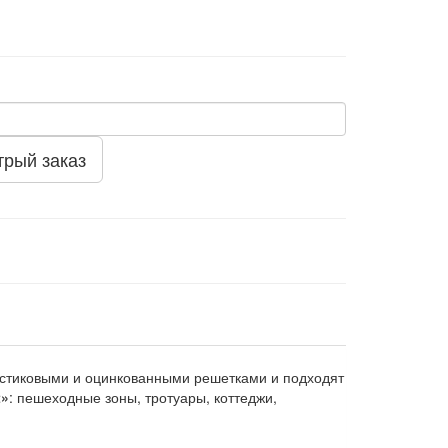
трый заказ
ластиковыми и оцинкованными решетками и подходят
t»
: пешеходные зоны, тротуары, коттеджи,