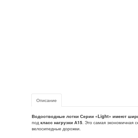
Описание
Водоотводные лотки Серии «Light» имеют шири
под
класс нагрузки А15
. Это самая экономичная с
велосипедные дорожки.