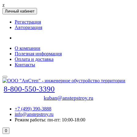
z
Личный кабинет
Регистрация
Авторизация
О компании
Полезная информация
Оплата и доставка
Контакты
8-800-550-3390
kuban@anstepstroy.ru
+7 (499) 390-3888
info@anstepstroy.ru
Режим работы: пн-пт: 10:00-18:00
0