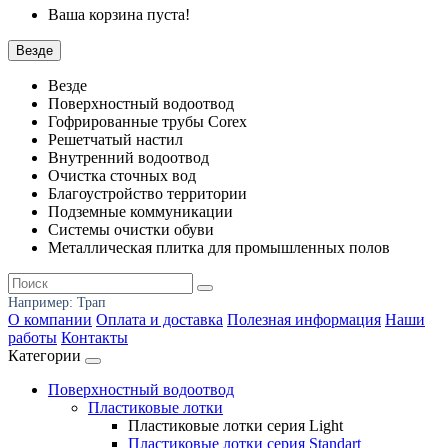
Ваша корзина пуста!
Везде
Везде
Поверхностный водоотвод
Гофрированные трубы Corex
Решетчатый настил
Внутренний водоотвод
Очистка сточных вод
Благоустройство территории
Подземные коммуникации
Системы очистки обуви
Металлическая плитка для промышленных полов
Например:
Трап
О компании
Оплата и доставка
Полезная информация
Наши
работы
Контакты
Категории
Поверхностный водоотвод
Пластиковые лотки
Пластиковые лотки серия Light
Пластиковые лотки серия Standart