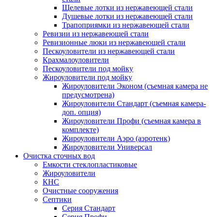
Щелевые лотки из нержавеющей стали
Душевые лотки из нержавеющей стали
Трапоприямки из нержавеющей стали
Ревизии из нержавеющей стали
Ревизионные люки из нержавеющей стали
Пескоуловители из нержавеющей стали
Крахмалоуловители
Пескоуловители под мойку
Жироуловители под мойку
Жироуловители Эконом (съемная камера не
предусмотрена)
Жироуловители Стандарт (съемная камера-
доп. опция)
Жироуловители Профи (съемная камера в
комплекте)
Жироуловители Аэро (аэротенк)
Жироуловители Универсал
Очистка сточных вод
Емкости стеклопластиковые
Жироуловители
КНС
Очистные сооружения
Септики
Серия Стандарт
Серия Профи