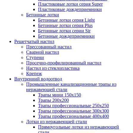
Пластиковые лотки серия Super
Пластиковые дождеприемники
Бетонные лотки
Бетонные лотки серия Light
Бетонные лотки серия Plus
Бетонные лотки серии Sir
Бетонные дождеприемники
Решетчатый настил
Прессованный настил
Сварной настил
Ступени
Просечно-профилированный настил
Настил из стеклопластика
Крепеж
Внутренний водоотвод
Промышленные канализационные трапы из
нержавеющей стали
Трапы мини 150х150
Трапы 200х200
Трапы профессиональные 250х250
Трапы профессиональные 300х300
Трапы профессиональные 400х400
Лотки из нержавеющей стали
Прямоугольные лотки из нержавеющей
стали