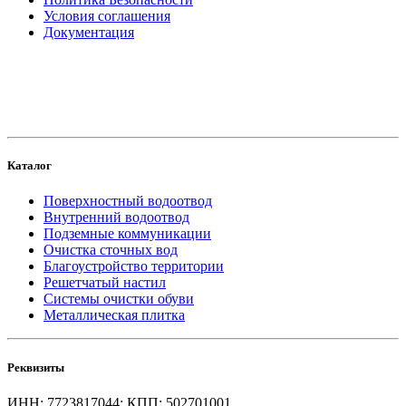
Условия соглашения
Документация
создание
и продвижение сайта
Каталог
Поверхностный водоотвод
Внутренний водоотвод
Подземные коммуникации
Очистка сточных вод
Благоустройство территории
Решетчатый настил
Системы очистки обуви
Металлическая плитка
Реквизиты
ИНН: 7723817044; КПП: 502701001