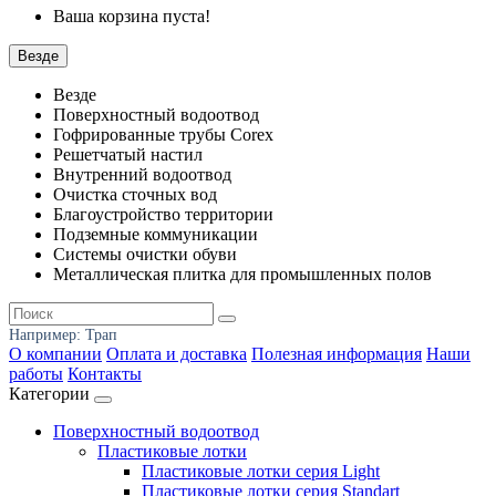
Ваша корзина пуста!
Везде
Везде
Поверхностный водоотвод
Гофрированные трубы Corex
Решетчатый настил
Внутренний водоотвод
Очистка сточных вод
Благоустройство территории
Подземные коммуникации
Системы очистки обуви
Металлическая плитка для промышленных полов
Например:
Трап
О компании
Оплата и доставка
Полезная информация
Наши
работы
Контакты
Категории
Поверхностный водоотвод
Пластиковые лотки
Пластиковые лотки серия Light
Пластиковые лотки серия Standart