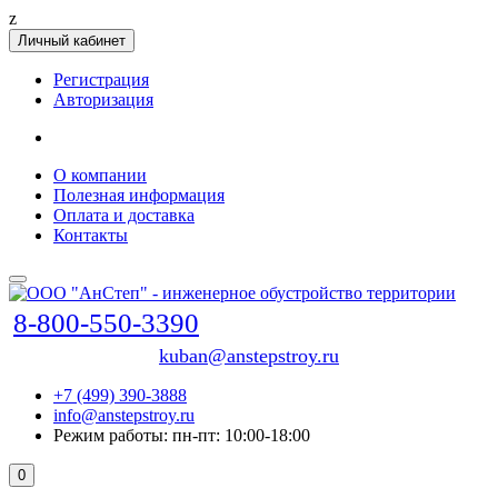
z
Личный кабинет
Регистрация
Авторизация
О компании
Полезная информация
Оплата и доставка
Контакты
8-800-550-3390
kuban@anstepstroy.ru
+7 (499) 390-3888
info@anstepstroy.ru
Режим работы: пн-пт: 10:00-18:00
0