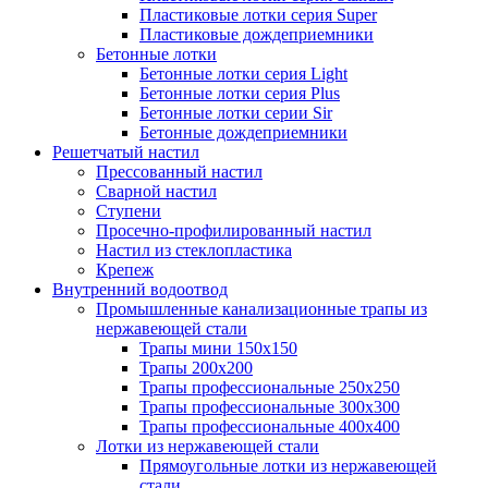
Пластиковые лотки серия Super
Пластиковые дождеприемники
Бетонные лотки
Бетонные лотки серия Light
Бетонные лотки серия Plus
Бетонные лотки серии Sir
Бетонные дождеприемники
Решетчатый настил
Прессованный настил
Сварной настил
Ступени
Просечно-профилированный настил
Настил из стеклопластика
Крепеж
Внутренний водоотвод
Промышленные канализационные трапы из
нержавеющей стали
Трапы мини 150х150
Трапы 200х200
Трапы профессиональные 250х250
Трапы профессиональные 300х300
Трапы профессиональные 400х400
Лотки из нержавеющей стали
Прямоугольные лотки из нержавеющей
стали