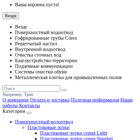
Ваша корзина пуста!
Везде
Везде
Поверхностный водоотвод
Гофрированные трубы Corex
Решетчатый настил
Внутренний водоотвод
Очистка сточных вод
Благоустройство территории
Подземные коммуникации
Системы очистки обуви
Металлическая плитка для промышленных полов
Например:
Трап
О компании
Оплата и доставка
Полезная информация
Наши
работы
Контакты
Категории
Поверхностный водоотвод
Пластиковые лотки
Пластиковые лотки серия Light
Пластиковые лотки серия Standart