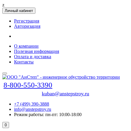
z
Личный кабинет
Регистрация
Авторизация
О компании
Полезная информация
Оплата и доставка
Контакты
8-800-550-3390
kuban@anstepstroy.ru
+7 (499) 390-3888
info@anstepstroy.ru
Режим работы: пн-пт: 10:00-18:00
0