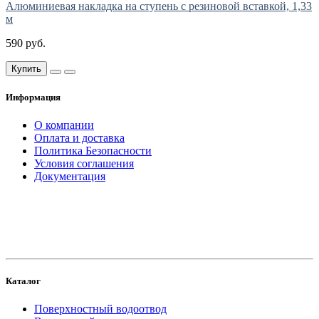
Алюминиевая накладка на ступень с резиновой вставкой, 1,33
м
590 руб.
Купить
Информация
О компании
Оплата и доставка
Политика Безопасности
Условия соглашения
Документация
создание
и продвижение сайта
Каталог
Поверхностный водоотвод