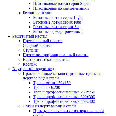
Пластиковые лотки серия Super
Пластиковые дождеприемники
Бетонные лотки
Бетонные лотки серия Light
Бетонные лотки серия Plus
Бетонные лотки серии Sir
Бетонные дождеприемники
Решетчатый настил
Прессованный настил
Сварной настил
Ступени
Просечно-профилированный настил
Настил из стеклопластика
Крепеж
Внутренний водоотвод
Промышленные канализационные трапы из
нержавеющей стали
Трапы мини 150х150
Трапы 200х200
Трапы профессиональные 250х250
Трапы профессиональные 300х300
Трапы профессиональные 400х400
Лотки из нержавеющей стали
Прямоугольные лотки из нержавеющей
стали