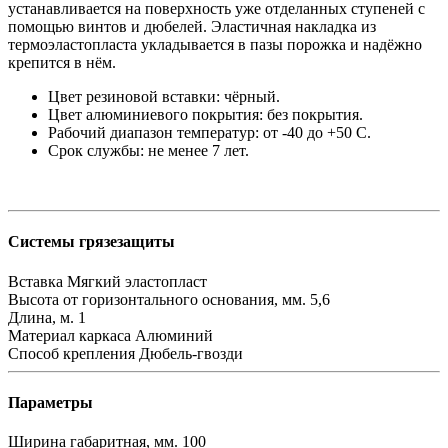
устанавливается на поверхность уже отделанных ступеней с
помощью винтов и дюбелей. Эластичная накладка из
термоэластопласта укладывается в пазы порожка и надёжно
крепится в нём
.
Цвет резиновой вставки: чёрный.
Цвет алюминиевого покрытия: без покрытия.
Рабочий диапазон температур: от -40 до +50 С.
Срок службы: не менее 7 лет.
Системы грязезащиты
Вставка
Мягкий эластопласт
Высота от горизонтального основания, мм.
5,6
Длина, м.
1
Материал каркаса
Алюминий
Способ крепления
Дюбель-гвозди
Параметры
Ширина габаритная, мм.
100