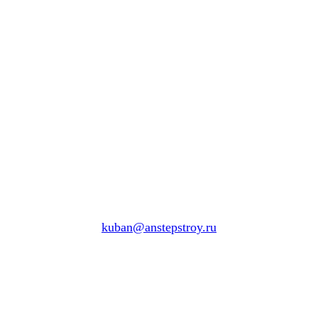
kuban@anstepstroy.ru