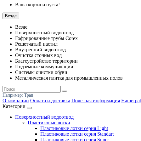
Ваша корзина пуста!
Везде
Везде
Поверхностный водоотвод
Гофрированные трубы Corex
Решетчатый настил
Внутренний водоотвод
Очистка сточных вод
Благоустройство территории
Подземные коммуникации
Системы очистки обуви
Металлическая плитка для промышленных полов
Например:
Трап
О компании
Оплата и доставка
Полезная информация
Наши ра
Категории
Поверхностный водоотвод
Пластиковые лотки
Пластиковые лотки серия Light
Пластиковые лотки серия Standart
Пластиковые лотки серия Super