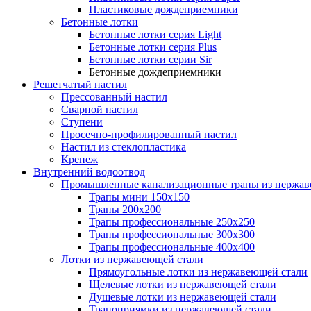
Пластиковые дождеприемники
Бетонные лотки
Бетонные лотки серия Light
Бетонные лотки серия Plus
Бетонные лотки серии Sir
Бетонные дождеприемники
Решетчатый настил
Прессованный настил
Сварной настил
Ступени
Просечно-профилированный настил
Настил из стеклопластика
Крепеж
Внутренний водоотвод
Промышленные канализационные трапы из нержав
Трапы мини 150х150
Трапы 200х200
Трапы профессиональные 250х250
Трапы профессиональные 300х300
Трапы профессиональные 400х400
Лотки из нержавеющей стали
Прямоугольные лотки из нержавеющей стали
Щелевые лотки из нержавеющей стали
Душевые лотки из нержавеющей стали
Трапоприямки из нержавеющей стали