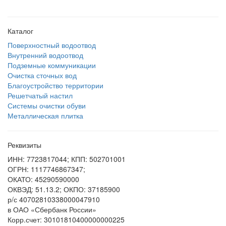
Каталог
Поверхностный водоотвод
Внутренний водоотвод
Подземные коммуникации
Очистка сточных вод
Благоустройство территории
Решетчатый настил
Системы очистки обуви
Металлическая плитка
Реквизиты
ИНН: 7723817044; КПП: 502701001
ОГРН: 1117746867347;
ОКАТО: 45290590000
ОКВЭД: 51.13.2; ОКПО: 37185900
р/с 40702810338000047910
в ОАО «Сбербанк России»
Корр.счет: 30101810400000000225