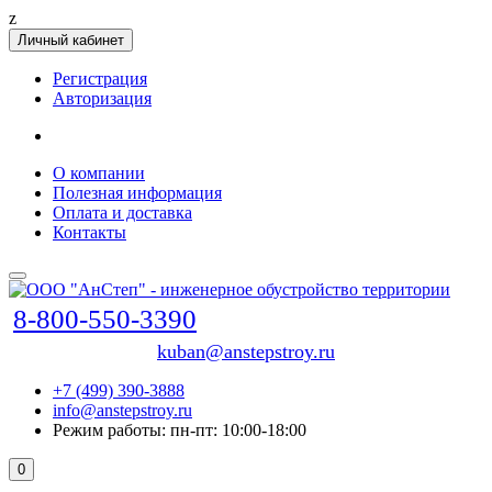
z
Личный кабинет
Регистрация
Авторизация
О компании
Полезная информация
Оплата и доставка
Контакты
8-800-550-3390
kuban@anstepstroy.ru
+7 (499) 390-3888
info@anstepstroy.ru
Режим работы: пн-пт: 10:00-18:00
0