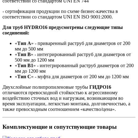
соответствии со стандартом UNI EN 744
- сертификация продукции по схеме бизнес-качества в
соответствии со стандартом UNI EN ISO 9001:2000.
Для труб HYDRO16 предусмотрены следующие типы
соединений:
«
Тип А
» - приваренный раструб для диаметров от 200
мм до 500 мм
«
Тип В
» - интегрированный раструб для диаметров от
500 мм до 1200 мм
«
Тип В1
» - интегрированный раструб диаметров от 200
мм до 1200 мм
«
Тип С
» - муфта для диаметров от 200 мм до 1200 мм
Двухслойные полипропиленовые трубы
ГИДРО16
отличаются превосходной стойкостью к агрессивному
воздействию сточных вод и нагрузкам, возникающим во
время эксплуатации, легкостью монтажа, долговечностью, а
также превосходным соотношением «качество/цена».
Комплектующие и сопутствующие товары