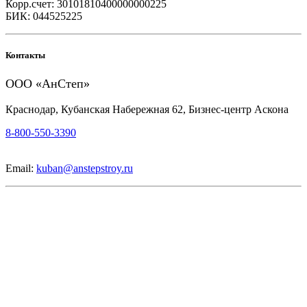
Корр.счет: 30101810400000000225
БИК: 044525225
Контакты
ООО «АнСтеп»
Краснодар, Кубанская Набережная 62, Бизнес-центр Аскона
8-800-550-3390
Email:
kuban@anstepstroy.ru