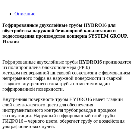
Описание
Гофрированные двухслойные трубы HYDRO16 для
обустройства наружной безнапорной канализации и
водоотведения производства концерна SYSTEM GROUP,
Италия
Гофрированные двухслойные трубы
HYDRO16
производятся
из полипропилена-блоксополимера (РР-b)
методом непрерывной шнековой соэкструзии с формованием
непрерывного гофра на наружной поверхности и сваркой
гладкого внутреннего слоя трубы по местам впадин
гофрированной поверхности.
Внутренняя поверхность трубы HYDRO16 имеет гладкий
слой светло-желтого цвета для обеспечения
инструментального контроля трубопровода в процессе
эксплуатации. Наружный гофрированный слой трубы
ГИДРО16 – чёрного цвета, оберегает трубу от воздействия
ультрафиолетовых лучей.