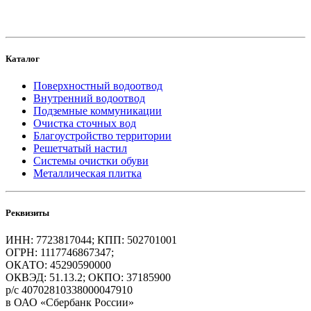
Каталог
Поверхностный водоотвод
Внутренний водоотвод
Подземные коммуникации
Очистка сточных вод
Благоустройство территории
Решетчатый настил
Системы очистки обуви
Металлическая плитка
Реквизиты
ИНН: 7723817044; КПП: 502701001
ОГРН: 1117746867347;
ОКАТО: 45290590000
ОКВЭД: 51.13.2; ОКПО: 37185900
р/с 40702810338000047910
в ОАО «Сбербанк России»