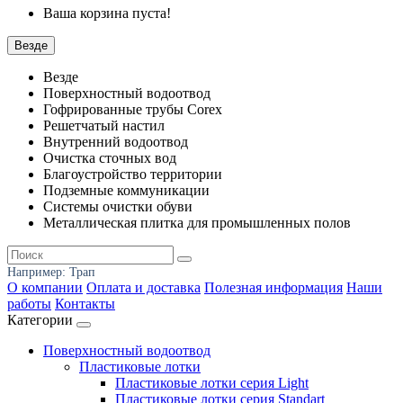
Ваша корзина пуста!
Везде
Везде
Поверхностный водоотвод
Гофрированные трубы Corex
Решетчатый настил
Внутренний водоотвод
Очистка сточных вод
Благоустройство территории
Подземные коммуникации
Системы очистки обуви
Металлическая плитка для промышленных полов
Например:
Трап
О компании
Оплата и доставка
Полезная информация
Наши
работы
Контакты
Категории
Поверхностный водоотвод
Пластиковые лотки
Пластиковые лотки серия Light
Пластиковые лотки серия Standart