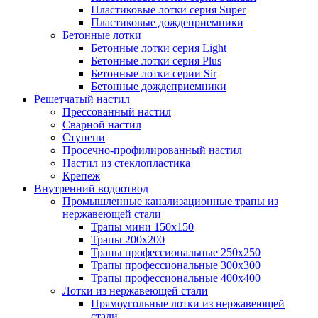
Пластиковые лотки серия Super
Пластиковые дождеприемники
Бетонные лотки
Бетонные лотки серия Light
Бетонные лотки серия Plus
Бетонные лотки серии Sir
Бетонные дождеприемники
Решетчатый настил
Прессованный настил
Сварной настил
Ступени
Просечно-профилированный настил
Настил из стеклопластика
Крепеж
Внутренний водоотвод
Промышленные канализационные трапы из
нержавеющей стали
Трапы мини 150х150
Трапы 200х200
Трапы профессиональные 250х250
Трапы профессиональные 300х300
Трапы профессиональные 400х400
Лотки из нержавеющей стали
Прямоугольные лотки из нержавеющей
стали