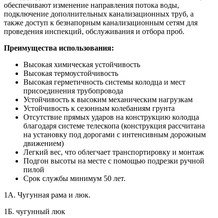
обеспечивают изменение направления потока воды,
подключение дополнительных канализационных труб, а
также доступ к безнапорным канализационным сетям для
проведения инспекций, обслуживания и отбора проб.
Преимущества использования:
Высокая химическая устойчивость
Высокая термоустойчивость
Высокая герметичность системы колодца и мест
присоединения трубопровода
Устойчивость к высоким механическим нагрузкам
Устойчивость к сезонным колебаниям грунта
Отсутствие прямых ударов на конструкцию колодца
благодаря системе телескопа (конструкция рассчитана
на установку под дорогами с интенсивным дорожным
движением)
Легкий вес, что облегчает транспортировку и монтаж
Подгон высоты на месте с помощью подрезки ручной
пилой
Срок службы минимум 50 лет.
1А. Чугунная рама и люк.
1Б. чугунный люк