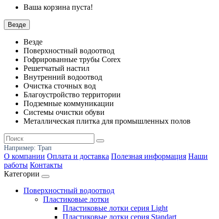
Ваша корзина пуста!
Везде
Везде
Поверхностный водоотвод
Гофрированные трубы Corex
Решетчатый настил
Внутренний водоотвод
Очистка сточных вод
Благоустройство территории
Подземные коммуникации
Системы очистки обуви
Металлическая плитка для промышленных полов
Например:
Трап
О компании
Оплата и доставка
Полезная информация
Наши
работы
Контакты
Категории
Поверхностный водоотвод
Пластиковые лотки
Пластиковые лотки серия Light
Пластиковые лотки серия Standart