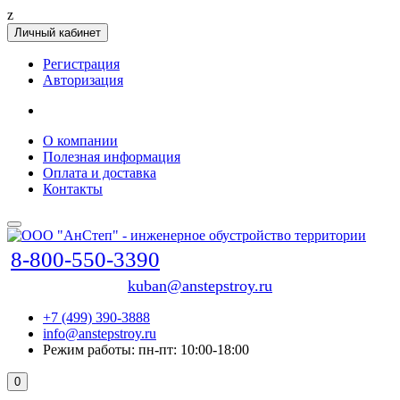
z
Личный кабинет
Регистрация
Авторизация
О компании
Полезная информация
Оплата и доставка
Контакты
8-800-550-3390
kuban@anstepstroy.ru
+7 (499) 390-3888
info@anstepstroy.ru
Режим работы: пн-пт: 10:00-18:00
0