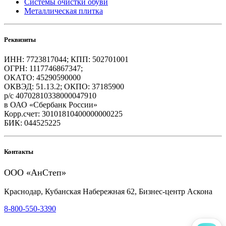
Системы очистки обуви
Металлическая плитка
Реквизиты
ИНН: 7723817044; КПП: 502701001
ОГРН: 1117746867347;
ОКАТО: 45290590000
ОКВЭД: 51.13.2; ОКПО: 37185900
р/с 40702810338000047910
в ОАО «Сбербанк России»
Корр.счет: 30101810400000000225
БИК: 044525225
Контакты
ООО «АнСтеп»
Краснодар, Кубанская Набережная 62, Бизнес-центр Аскона
8-800-550-3390