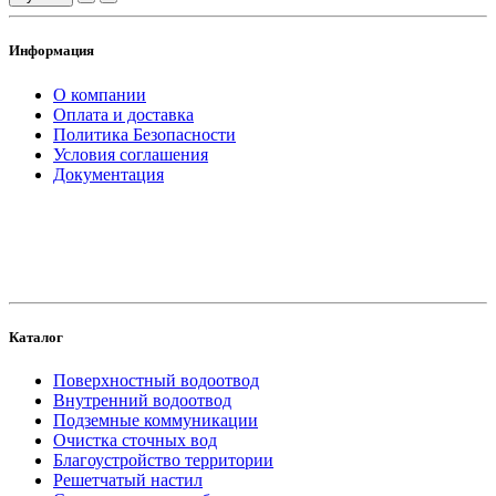
Информация
О компании
Оплата и доставка
Политика Безопасности
Условия соглашения
Документация
создание
и продвижение сайта
Каталог
Поверхностный водоотвод
Внутренний водоотвод
Подземные коммуникации
Очистка сточных вод
Благоустройство территории
Решетчатый настил