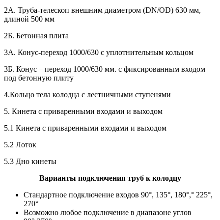
2А. Труба-телескоп внешним диаметром (DN/OD) 630 мм,
длиной 500 мм
2Б. Бетонная плита
3А. Конус-переход 1000/630 с уплотнительным кольцом
3Б. Конус – переход 1000/630 мм. с фиксированным входом
под бетонную плиту
4.Кольцо тела колодца с лестничными ступенями
5. Кинета с приваренными входами и выходом
5.1 Кинета с приваренными входами и выходом
5.2 Лоток
5.3 Дно кинеты
Варианты подключения труб к колодцу
Стандартное подключение входов 90°, 135°, 180°,° 225°,
270°
Возможно любое подключение в диапазоне углов