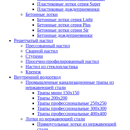
Пластиковые лотки серия Super
Пластиковые дождеприемники
Бетонные лотки
Бетонные лотки серия Light
Бетонные лотки серия Plus
Бетонные лотки серии Sir
Бетонные дождеприемники
Решетчатый настил
Прессованный настил
Сварной настил
Ступени
Просечно-профилированный настил
Настил из стеклопластика
Крепеж
Внутренний водоотвод
Промышленные канализационные трапы из
нержавеющей стали
Трапы мини 150х150
Трапы 200х200
Трапы профессиональные 250х250
Трапы профессиональные 300х300
Трапы профессиональные 400х400
Лотки из нержавеющей стали
Прямоугольные лотки из нержавеющей
стали