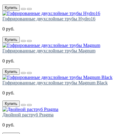
Купить
Гофрированные двухслойные трубы Hydro16
0 руб.
Купить
Гофрированные двухслойные трубы Magnum
0 руб.
Купить
Гофрированные двухслойные трубы Magnum Black
0 руб.
Купить
Двойной раструб Pragma
0 руб.