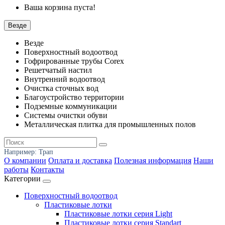
Ваша корзина пуста!
Везде
Везде
Поверхностный водоотвод
Гофрированные трубы Corex
Решетчатый настил
Внутренний водоотвод
Очистка сточных вод
Благоустройство территории
Подземные коммуникации
Системы очистки обуви
Металлическая плитка для промышленных полов
Например:
Трап
О компании
Оплата и доставка
Полезная информация
Наши
работы
Контакты
Категории
Поверхностный водоотвод
Пластиковые лотки
Пластиковые лотки серия Light
Пластиковые лотки серия Standart