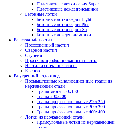
Пластиковые лотки серия Super
Пластиковые дождеприемники
Бетонные лотки
Бетонные лотки серия Light
Бетонные лотки серия Plus
Бетонные лотки серии Sir
Бетонные дождеприемники
Решетчатый настил
Прессованный настил
Сварной настил
Ступени
Просечно-профилированный настил
Настил из стеклопластика
Крепеж
Внутренний водоотвод
Промышленные канализационные трапы из
нержавеющей стали
Трапы мини 150х150
Трапы 200х200
Трапы профессиональные 250х250
Трапы профессиональные 300х300
Трапы профессиональные 400х400
Лотки из нержавеющей стали
Прямоугольные лотки из нержавеющей
стали