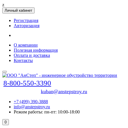
z
Личный кабинет
Регистрация
Авторизация
О компании
Полезная информация
Оплата и доставка
Контакты
8-800-550-3390
kuban@anstepstroy.ru
+7 (499) 390-3888
info@anstepstroy.ru
Режим работы: пн-пт: 10:00-18:00
0