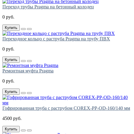
Переход трубы Pragma на бетонный колодец
0 руб.
Купить
Переходное кольцо с раструба Pragma на трубу ПВХ
0 руб.
Купить
Ремонтная муфта Pragma
0 руб.
Купить
Гофрированная труба с раструбом COREX-PP-OD-160/140 мм
4500 руб.
Купить