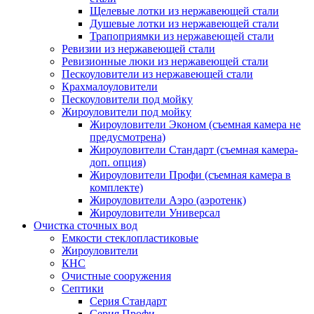
Щелевые лотки из нержавеющей стали
Душевые лотки из нержавеющей стали
Трапоприямки из нержавеющей стали
Ревизии из нержавеющей стали
Ревизионные люки из нержавеющей стали
Пескоуловители из нержавеющей стали
Крахмалоуловители
Пескоуловители под мойку
Жироуловители под мойку
Жироуловители Эконом (съемная камера не
предусмотрена)
Жироуловители Стандарт (съемная камера-
доп. опция)
Жироуловители Профи (съемная камера в
комплекте)
Жироуловители Аэро (аэротенк)
Жироуловители Универсал
Очистка сточных вод
Емкости стеклопластиковые
Жироуловители
КНС
Очистные сооружения
Септики
Серия Стандарт
Серия Профи