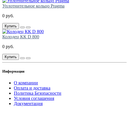
Уплотнительное кольцо Pragma
0 руб.
Купить
Колодец КК D 800
0 руб.
Купить
Информация
О компании
Оплата и доставка
Политика Безопасности
Условия соглашения
Документация
создание
и продвижение сайта