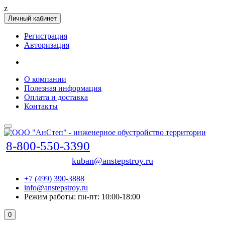
z
Личный кабинет
Регистрация
Авторизация
О компании
Полезная информация
Оплата и доставка
Контакты
8-800-550-3390
kuban@anstepstroy.ru
+7 (499) 390-3888
info@anstepstroy.ru
Режим работы: пн-пт: 10:00-18:00
0