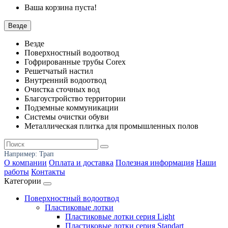
Ваша корзина пуста!
Везде
Везде
Поверхностный водоотвод
Гофрированные трубы Corex
Решетчатый настил
Внутренний водоотвод
Очистка сточных вод
Благоустройство территории
Подземные коммуникации
Системы очистки обуви
Металлическая плитка для промышленных полов
Например:
Трап
О компании
Оплата и доставка
Полезная информация
Наши
работы
Контакты
Категории
Поверхностный водоотвод
Пластиковые лотки
Пластиковые лотки серия Light
Пластиковые лотки серия Standart