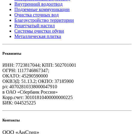
Внутренний водоотвод
Подземные коммуникации
Очистка сточных вод
Благоустройство территории
Решетчатый настил
Системы очистки обуви
Металлическая плитка
Реквизиты
ИНН: 7723817044; КПП: 502701001
ОГРН: 1117746867347;
ОКАТО: 45290590000
ОКВЭД: 51.13.2; ОКПО: 37185900
р/с 40702810338000047910
в ОАО «Сбербанк России»
Корр.счет: 30101810400000000225
БИК: 044525225
Контакты
ООО «АнСтеп»