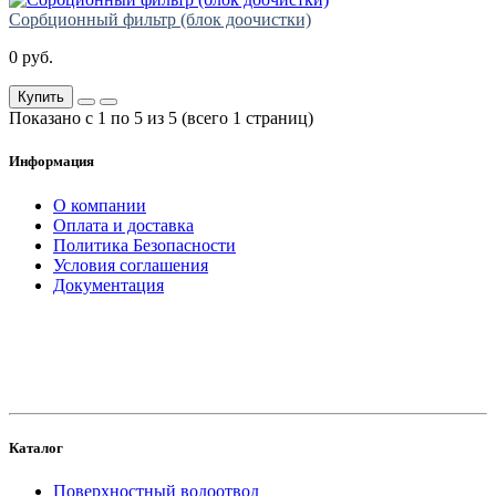
Сорбционный фильтр (блок доочистки)
0 руб.
Купить
Показано с 1 по 5 из 5 (всего 1 страниц)
Информация
О компании
Оплата и доставка
Политика Безопасности
Условия соглашения
Документация
создание
и продвижение сайта
Каталог
Поверхностный водоотвод