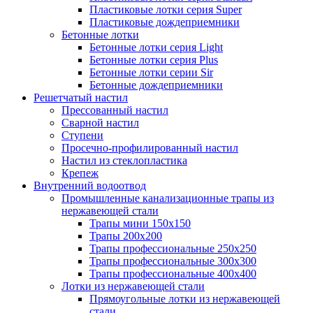
Пластиковые лотки серия Super
Пластиковые дождеприемники
Бетонные лотки
Бетонные лотки серия Light
Бетонные лотки серия Plus
Бетонные лотки серии Sir
Бетонные дождеприемники
Решетчатый настил
Прессованный настил
Сварной настил
Ступени
Просечно-профилированный настил
Настил из стеклопластика
Крепеж
Внутренний водоотвод
Промышленные канализационные трапы из
нержавеющей стали
Трапы мини 150х150
Трапы 200х200
Трапы профессиональные 250х250
Трапы профессиональные 300х300
Трапы профессиональные 400х400
Лотки из нержавеющей стали
Прямоугольные лотки из нержавеющей
стали