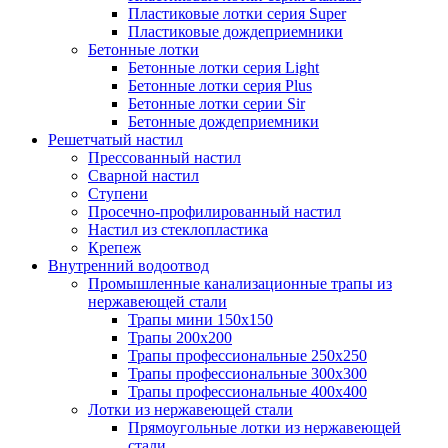
Пластиковые лотки серия Super
Пластиковые дождеприемники
Бетонные лотки
Бетонные лотки серия Light
Бетонные лотки серия Plus
Бетонные лотки серии Sir
Бетонные дождеприемники
Решетчатый настил
Прессованный настил
Сварной настил
Ступени
Просечно-профилированный настил
Настил из стеклопластика
Крепеж
Внутренний водоотвод
Промышленные канализационные трапы из
нержавеющей стали
Трапы мини 150х150
Трапы 200х200
Трапы профессиональные 250х250
Трапы профессиональные 300х300
Трапы профессиональные 400х400
Лотки из нержавеющей стали
Прямоугольные лотки из нержавеющей
стали