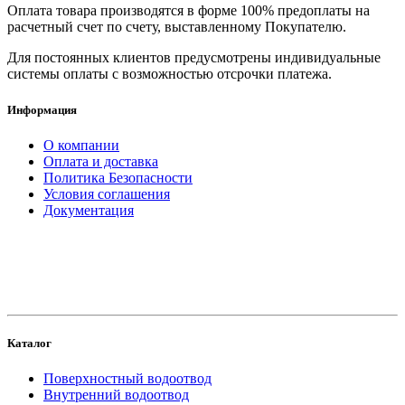
Оплата товара производятся в форме 100% предоплаты на
расчетный счет по счету, выставленному Покупателю.
Для постоянных клиентов предусмотрены индивидуальные
системы оплаты с возможностью отсрочки платежа.
Информация
О компании
Оплата и доставка
Политика Безопасности
Условия соглашения
Документация
создание
и продвижение сайта
Каталог
Поверхностный водоотвод
Внутренний водоотвод