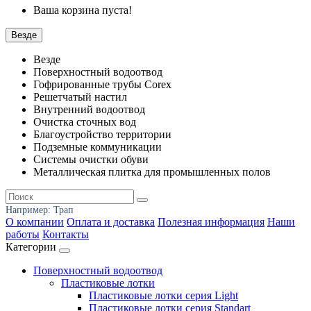
Ваша корзина пуста!
Везде
Везде
Поверхностный водоотвод
Гофрированные трубы Corex
Решетчатый настил
Внутренний водоотвод
Очистка сточных вод
Благоустройство территории
Подземные коммуникации
Системы очистки обуви
Металлическая плитка для промышленных полов
Например:
Трап
О компании
Оплата и доставка
Полезная информация
Наши
работы
Контакты
Категории
Поверхностный водоотвод
Пластиковые лотки
Пластиковые лотки серия Light
Пластиковые лотки серия Standart