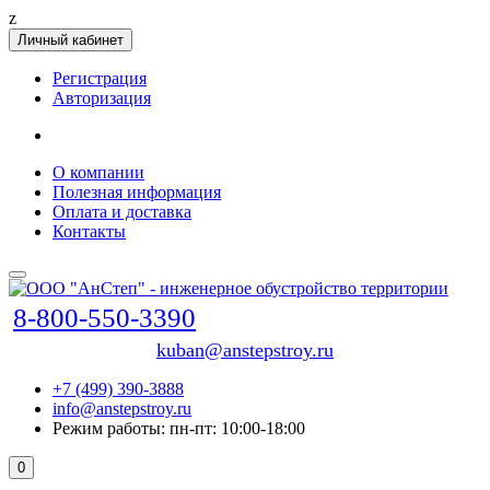
z
Личный кабинет
Регистрация
Авторизация
О компании
Полезная информация
Оплата и доставка
Контакты
8-800-550-3390
kuban@anstepstroy.ru
+7 (499) 390-3888
info@anstepstroy.ru
Режим работы: пн-пт: 10:00-18:00
0