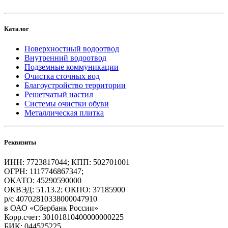
Каталог
Поверхностный водоотвод
Внутренний водоотвод
Подземные коммуникации
Очистка сточных вод
Благоустройство территории
Решетчатый настил
Системы очистки обуви
Металлическая плитка
Реквизиты
ИНН: 7723817044; КПП: 502701001
ОГРН: 1117746867347;
ОКАТО: 45290590000
ОКВЭД: 51.13.2; ОКПО: 37185900
р/с 40702810338000047910
в ОАО «Сбербанк России»
Корр.счет: 30101810400000000225
БИК: 044525225