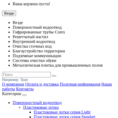
Ваша корзина пуста!
Везде
Везде
Поверхностный водоотвод
Гофрированные трубы Corex
Решетчатый настил
Внутренний водоотвод
Очистка сточных вод
Благоустройство территории
Подземные коммуникации
Системы очистки обуви
Металлическая плитка для промышленных полов
Например:
Трап
О компании
Оплата и доставка
Полезная информация
Наши
работы
Контакты
Категории
Поверхностный водоотвод
Пластиковые лотки
Пластиковые лотки серия Light
Пластиковые лотки серия Standart