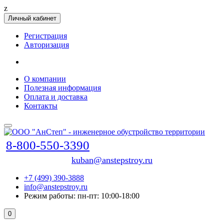
z
Личный кабинет
Регистрация
Авторизация
О компании
Полезная информация
Оплата и доставка
Контакты
8-800-550-3390
kuban@anstepstroy.ru
+7 (499) 390-3888
info@anstepstroy.ru
Режим работы: пн-пт: 10:00-18:00
0