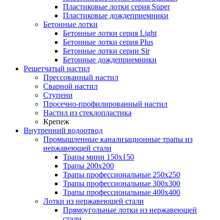
Пластиковые лотки серия Super
Пластиковые дождеприемники
Бетонные лотки
Бетонные лотки серия Light
Бетонные лотки серия Plus
Бетонные лотки серии Sir
Бетонные дождеприемники
Решетчатый настил
Прессованный настил
Сварной настил
Ступени
Просечно-профилированный настил
Настил из стеклопластика
Крепеж
Внутренний водоотвод
Промышленные канализационные трапы из
нержавеющей стали
Трапы мини 150х150
Трапы 200х200
Трапы профессиональные 250х250
Трапы профессиональные 300х300
Трапы профессиональные 400х400
Лотки из нержавеющей стали
Прямоугольные лотки из нержавеющей
стали