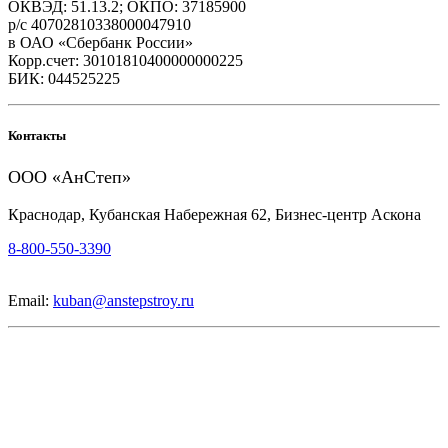
ОКВЭД: 51.13.2; ОКПО: 37185900
р/с 40702810338000047910
в ОАО «Сбербанк России»
Корр.счет: 30101810400000000225
БИК: 044525225
Контакты
ООО «АнСтеп»
Краснодар, Кубанская Набережная 62, Бизнес-центр Аскона
8-800-550-3390
Email:
kuban@anstepstroy.ru