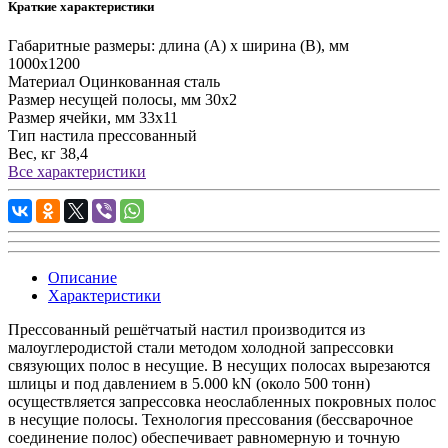
Краткие характеристики
Габаритные размеры: длина (А) х ширина (В), мм
1000х1200
Материал
Оцинкованная сталь
Размер несущей полосы, мм
30х2
Размер ячейки, мм
33х11
Тип настила
прессованный
Вес, кг
38,4
Все характеристики
Описание
Характеристики
Прессованный решётчатый настил
производится из
малоуглеродистой стали методом холодной запрессовки
связующих полос в несущие. В несущих полосах вырезаются
шлицы и под давлением в 5.000 kN (около 500 тонн)
осуществляется запрессовка неослабленных покровных полос
в несущие полосы. Технология прессования (бессварочное
соединение полос) обеспечивает равномерную и точную