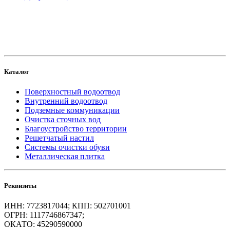
создание
и продвижение сайта
Каталог
Поверхностный водоотвод
Внутренний водоотвод
Подземные коммуникации
Очистка сточных вод
Благоустройство территории
Решетчатый настил
Системы очистки обуви
Металлическая плитка
Реквизиты
ИНН: 7723817044; КПП: 502701001
ОГРН: 1117746867347;
ОКАТО: 45290590000