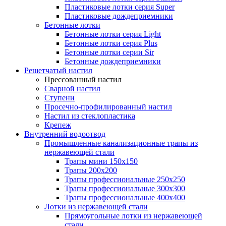
Пластиковые лотки серия Super
Пластиковые дождеприемники
Бетонные лотки
Бетонные лотки серия Light
Бетонные лотки серия Plus
Бетонные лотки серии Sir
Бетонные дождеприемники
Решетчатый настил
Прессованный настил
Сварной настил
Ступени
Просечно-профилированный настил
Настил из стеклопластика
Крепеж
Внутренний водоотвод
Промышленные канализационные трапы из
нержавеющей стали
Трапы мини 150х150
Трапы 200х200
Трапы профессиональные 250х250
Трапы профессиональные 300х300
Трапы профессиональные 400х400
Лотки из нержавеющей стали
Прямоугольные лотки из нержавеющей
стали