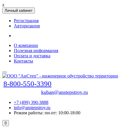
z
Личный кабинет
Регистрация
Авторизация
О компании
Полезная информация
Оплата и доставка
Контакты
8-800-550-3390
kuban@anstepstroy.ru
+7 (499) 390-3888
info@anstepstroy.ru
Режим работы: пн-пт: 10:00-18:00
0