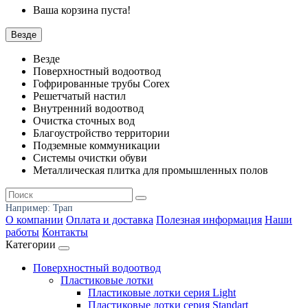
Ваша корзина пуста!
Везде
Везде
Поверхностный водоотвод
Гофрированные трубы Corex
Решетчатый настил
Внутренний водоотвод
Очистка сточных вод
Благоустройство территории
Подземные коммуникации
Системы очистки обуви
Металлическая плитка для промышленных полов
Например:
Трап
О компании
Оплата и доставка
Полезная информация
Наши
работы
Контакты
Категории
Поверхностный водоотвод
Пластиковые лотки
Пластиковые лотки серия Light
Пластиковые лотки серия Standart