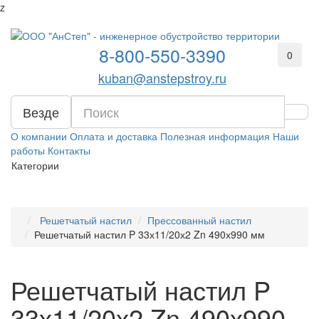
z
8-800-550-3390
0
kuban@anstepstroy.ru
Везде
О компании
Оплата и доставка
Полезная информация
Наши
работы
Контакты
Категории
Решетчатый настил
Прессованный настил
Решетчатый настил P 33х11/20х2 Zn 490х990 мм
Решетчатый настил P
33х11/20х2 Zn 490х990