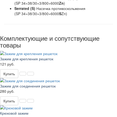
(SP 34×38/30×3/800×6000
Zn
)
Serrated (S)
Насечка противоскольжения
(SP 34×38/30×3/800×6000
S
Zn)
Комплектующие и сопутствующие
товары
Зажим для крепления решеток
121 руб.
Купить
Зажим для соединения решеток
280 руб.
Купить
Крюковой зажим