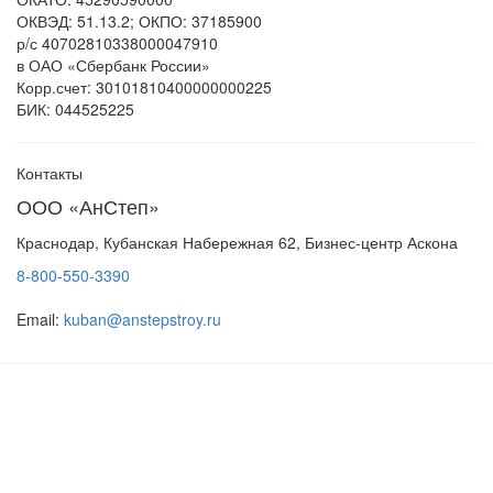
ОКВЭД: 51.13.2; ОКПО: 37185900
р/с 40702810338000047910
в ОАО «Сбербанк России»
Корр.счет: 30101810400000000225
БИК: 044525225
Контакты
ООО «АнСтеп»
Краснодар, Кубанская Набережная 62, Бизнес-центр Аскона
8-800-550-3390
Email:
kuban@anstepstroy.ru