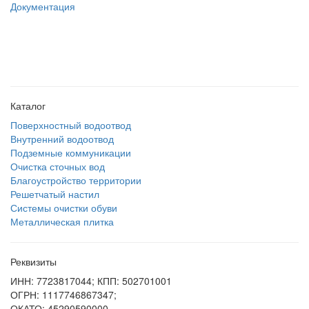
Документация
создание
и продвижение сайта
Каталог
Поверхностный водоотвод
Внутренний водоотвод
Подземные коммуникации
Очистка сточных вод
Благоустройство территории
Решетчатый настил
Системы очистки обуви
Металлическая плитка
Реквизиты
ИНН: 7723817044; КПП: 502701001
ОГРН: 1117746867347;
ОКАТО: 45290590000