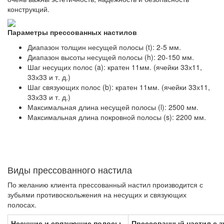
конструкций.
Параметры прессованных настилов
Диапазон толщин несущей полосы (t): 2-5 мм.
Диапазон высоты несущей полосы (h): 20-150 мм.
Шаг несущих полос (a): кратен 11мм. (ячейки 33х11,
33х33 и т. д.)
Шаг связующих полос (b): кратен 11мм. (ячейки 33х11,
33х33 и т. д.)
Максимальная длина несущей полосы (l): 2500 мм.
Максимальная длина покровной полосы (s): 2200 мм.
Виды прессованного настила
По желанию клиента прессованный настил производится с
зубьями противоскольжения на несущих и связующих
полосах.
Несущие и связующие полосы
Прессованный настил с 