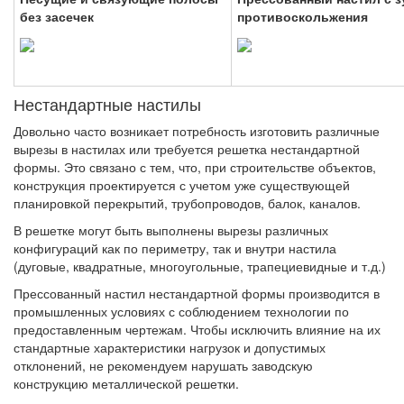
без засечек
противоскольжения
Нестандартные настилы
Довольно часто возникает потребность изготовить различные
вырезы в настилах или требуется решетка нестандартной
формы. Это связано с тем, что, при строительстве объектов,
конструкция проектируется с учетом уже существующей
планировкой перекрытий, трубопроводов, балок, каналов.
В решетке могут быть выполнены вырезы различных
конфигураций как по периметру, так и внутри настила
(дуговые, квадратные, многоугольные, трапециевидные и т.д.)
Прессованный настил нестандартной формы производится в
промышленных условиях с соблюдением технологии по
предоставленным чертежам. Чтобы исключить влияние на их
стандартные характеристики нагрузок и допустимых
отклонений, не рекомендуем нарушать заводскую
конструкцию металлической решетки.