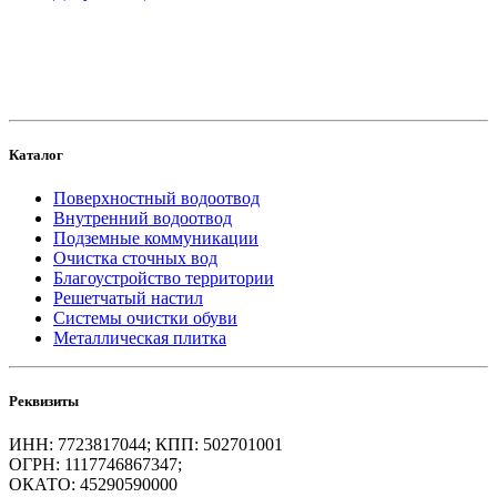
создание
и продвижение сайта
Каталог
Поверхностный водоотвод
Внутренний водоотвод
Подземные коммуникации
Очистка сточных вод
Благоустройство территории
Решетчатый настил
Системы очистки обуви
Металлическая плитка
Реквизиты
ИНН: 7723817044; КПП: 502701001
ОГРН: 1117746867347;
ОКАТО: 45290590000