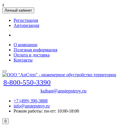
z
Личный кабинет
Регистрация
Авторизация
О компании
Полезная информация
Оплата и доставка
Контакты
8-800-550-3390
kuban@anstepstroy.ru
+7 (499) 390-3888
info@anstepstroy.ru
Режим работы: пн-пт: 10:00-18:00
0