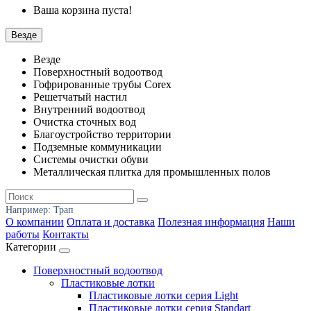
Ваша корзина пуста!
Везде
Везде
Поверхностный водоотвод
Гофрированные трубы Corex
Решетчатый настил
Внутренний водоотвод
Очистка сточных вод
Благоустройство территории
Подземные коммуникации
Системы очистки обуви
Металлическая плитка для промышленных полов
Например:
Трап
О компании
Оплата и доставка
Полезная информация
Наши
работы
Контакты
Категории
Поверхностный водоотвод
Пластиковые лотки
Пластиковые лотки серия Light
Пластиковые лотки серия Standart