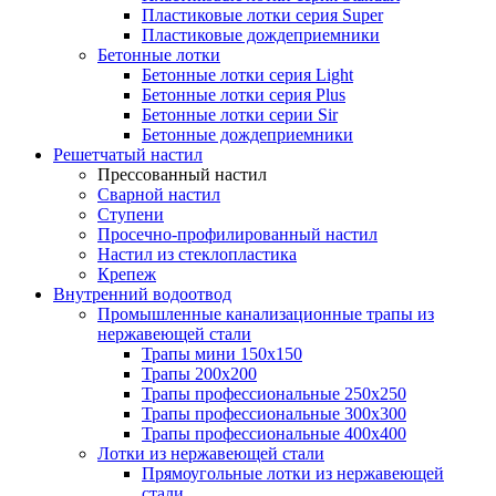
Пластиковые лотки серия Super
Пластиковые дождеприемники
Бетонные лотки
Бетонные лотки серия Light
Бетонные лотки серия Plus
Бетонные лотки серии Sir
Бетонные дождеприемники
Решетчатый настил
Прессованный настил
Сварной настил
Ступени
Просечно-профилированный настил
Настил из стеклопластика
Крепеж
Внутренний водоотвод
Промышленные канализационные трапы из
нержавеющей стали
Трапы мини 150х150
Трапы 200х200
Трапы профессиональные 250х250
Трапы профессиональные 300х300
Трапы профессиональные 400х400
Лотки из нержавеющей стали
Прямоугольные лотки из нержавеющей
стали