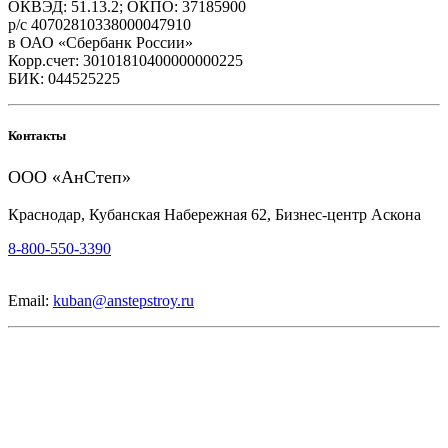
ОКВЭД: 51.13.2; ОКПО: 37185900
р/с 40702810338000047910
в ОАО «Сбербанк России»
Корр.счет: 30101810400000000225
БИК: 044525225
Контакты
ООО «АнСтеп»
Краснодар, Кубанская Набережная 62, Бизнес-центр Аскона
8-800-550-3390
Email:
kuban@anstepstroy.ru