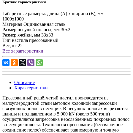
Краткие характеристики
Габаритные размеры: длина (А) х ширина (В), мм
1000х1000
Материал
Оцинкованная сталь
Размер несущей полосы, мм
30х2
Размер ячейки, мм
33х33
Тип настила
прессованный
Вес, кг
22
Все характеристики
Описание
Характеристики
Прессованный решётчатый настил
производится из
малоуглеродистой стали методом холодной запрессовки
связующих полос в несущие. В несущих полосах вырезаются
шлицы и под давлением в 5.000 kN (около 500 тонн)
осуществляется запрессовка неослабленных покровных полос
в несущие полосы. Технология прессования (бессварочное
соединение полос) обеспечивает равномерную и точную