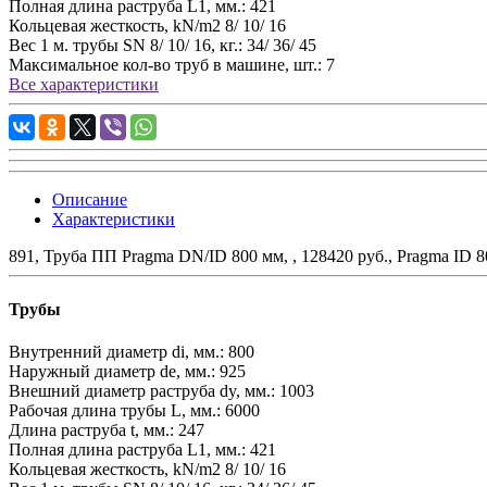
Полная длина раструба L1, мм.:
421
Кольцевая жесткость, kN/m2
8/ 10/ 16
Вес 1 м. трубы SN 8/ 10/ 16, кг.:
34/ 36/ 45
Максимальное кол-во труб в машине, шт.:
7
Все характеристики
Описание
Характеристики
891, Труба ПП Pragma DN/ID 800 мм, , 128420 руб., Pragma ID 
Трубы
Внутренний диаметр di, мм.:
800
Наружный диаметр de, мм.:
925
Внешний диаметр раструба dy, мм.:
1003
Рабочая длина трубы L, мм.:
6000
Длина раструба t, мм.:
247
Полная длина раструба L1, мм.:
421
Кольцевая жесткость, kN/m2
8/ 10/ 16