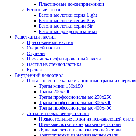
Пластиковые дождеприемники
Бетонные лотки
Бетонные лотки серия Light
Бетонные лотки серия Plus
Бетонные лотки серии Sir
Бетонные дождеприемники
Решетчатый настил
Прессованный настил
Сварной настил
Ступени
Просечно-профилированный настил
Настил из стеклопластика
Крепеж
Внутренний водоотвод
Промышленные канализационные трапы из нержав
Трапы мини 150х150
Трапы 200х200
Трапы профессиональные 250х250
Трапы профессиональные 300х300
Трапы профессиональные 400х400
Лотки из нержавеющей стали
Прямоугольные лотки из нержавеющей стали
Щелевые лотки из нержавеющей стали
Душевые лотки из нержавеющей стали
Трапоприямки из нержавеющей стали