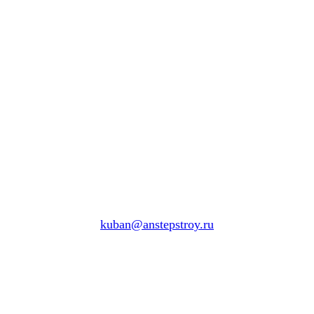
kuban@anstepstroy.ru