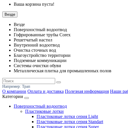
Ваша корзина пуста!
Везде
Везде
Поверхностный водоотвод
Гофрированные трубы Corex
Решетчатый настил
Внутренний водоотвод
Очистка сточных вод
Благоустройство территории
Подземные коммуникации
Системы очистки обуви
Металлическая плитка для промышленных полов
Например:
Трап
О компании
Оплата и доставка
Полезная информация
Наши ра
Категории
Поверхностный водоотвод
Пластиковые лотки
Пластиковые лотки серия Light
Пластиковые лотки серия Standart
Пластиковые лотки серия Super