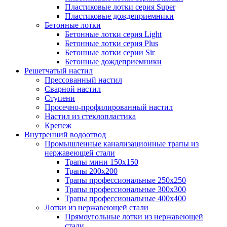
Пластиковые лотки серия Super
Пластиковые дождеприемники
Бетонные лотки
Бетонные лотки серия Light
Бетонные лотки серия Plus
Бетонные лотки серии Sir
Бетонные дождеприемники
Решетчатый настил
Прессованный настил
Сварной настил
Ступени
Просечно-профилированный настил
Настил из стеклопластика
Крепеж
Внутренний водоотвод
Промышленные канализационные трапы из
нержавеющей стали
Трапы мини 150х150
Трапы 200х200
Трапы профессиональные 250х250
Трапы профессиональные 300х300
Трапы профессиональные 400х400
Лотки из нержавеющей стали
Прямоугольные лотки из нержавеющей
стали