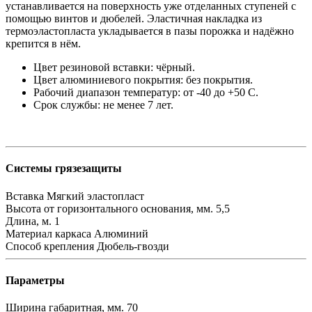
устанавливается на поверхность уже отделанных ступеней с
помощью винтов и дюбелей. Эластичная накладка из
термоэластопласта укладывается в пазы порожка и надёжно
крепится в нём
.
Цвет резиновой вставки: чёрный.
Цвет алюминиевого покрытия: без покрытия.
Рабочий диапазон температур: от -40 до +50 С.
Срок службы: не менее 7 лет.
Системы грязезащиты
Вставка
Мягкий эластопласт
Высота от горизонтального основания, мм.
5,5
Длина, м.
1
Материал каркаса
Алюминий
Способ крепления
Дюбель-гвозди
Параметры
Ширина габаритная, мм.
70