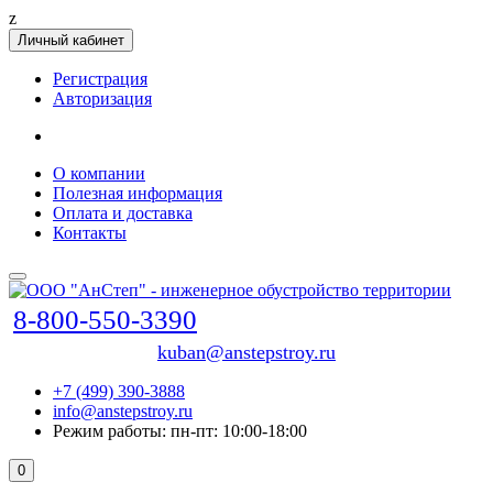
z
Личный кабинет
Регистрация
Авторизация
О компании
Полезная информация
Оплата и доставка
Контакты
8-800-550-3390
kuban@anstepstroy.ru
+7 (499) 390-3888
info@anstepstroy.ru
Режим работы: пн-пт: 10:00-18:00
0