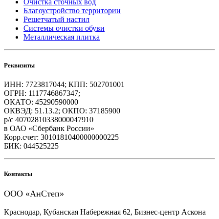
Очистка сточных вод
Благоустройство территории
Решетчатый настил
Системы очистки обуви
Металлическая плитка
Реквизиты
ИНН: 7723817044; КПП: 502701001
ОГРН: 1117746867347;
ОКАТО: 45290590000
ОКВЭД: 51.13.2; ОКПО: 37185900
р/с 40702810338000047910
в ОАО «Сбербанк России»
Корр.счет: 30101810400000000225
БИК: 044525225
Контакты
ООО «АнСтеп»
Краснодар, Кубанская Набережная 62, Бизнес-центр Аскона