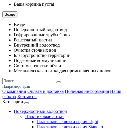
Ваша корзина пуста!
Везде
Везде
Поверхностный водоотвод
Гофрированные трубы Corex
Решетчатый настил
Внутренний водоотвод
Очистка сточных вод
Благоустройство территории
Подземные коммуникации
Системы очистки обуви
Металлическая плитка для промышленных полов
Например:
Трап
О компании
Оплата и доставка
Полезная информация
Наши
работы
Контакты
Категории
Поверхностный водоотвод
Пластиковые лотки
Пластиковые лотки серия Light
Пластиковые лотки серия Standart