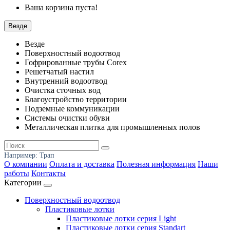
Ваша корзина пуста!
Везде
Везде
Поверхностный водоотвод
Гофрированные трубы Corex
Решетчатый настил
Внутренний водоотвод
Очистка сточных вод
Благоустройство территории
Подземные коммуникации
Системы очистки обуви
Металлическая плитка для промышленных полов
Например:
Трап
О компании
Оплата и доставка
Полезная информация
Наши
работы
Контакты
Категории
Поверхностный водоотвод
Пластиковые лотки
Пластиковые лотки серия Light
Пластиковые лотки серия Standart