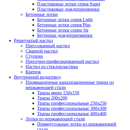
Пластиковые лотки серия Super
Пластиковые дождеприемники
Бетонные лотки
Бетонные лотки серия Light
Бетонные лотки серия Plus
Бетонные лотки серии Sir
Бетонные дождеприемники
Решетчатый настил
Прессованный настил
Сварной настил
Ступени
Просечно-профилированный настил
Настил из стеклопластика
Крепеж
Внутренний водоотвод
Промышленные канализационные трапы из
нержавеющей стали
Трапы мини 150х150
Трапы 200х200
Трапы профессиональные 250х250
Трапы профессиональные 300х300
Трапы профессиональные 400х400
Лотки из нержавеющей стали
Прямоугольные лотки из нержавеющей
стали