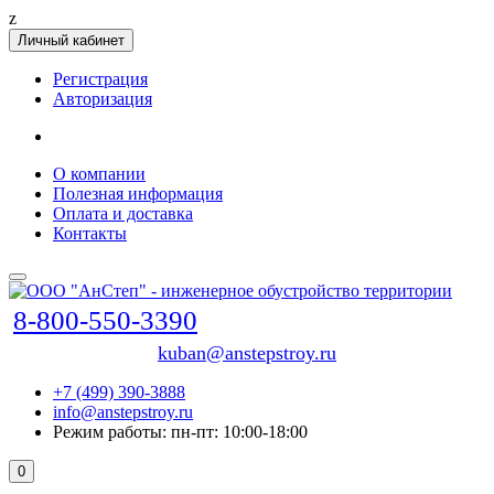
z
Личный кабинет
Регистрация
Авторизация
О компании
Полезная информация
Оплата и доставка
Контакты
8-800-550-3390
kuban@anstepstroy.ru
+7 (499) 390-3888
info@anstepstroy.ru
Режим работы: пн-пт: 10:00-18:00
0