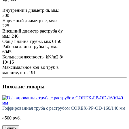
Внутренний диаметр di, мм.:
200
Наружный диаметр de, мм.:
225
Внешний диаметр раструба dy,
мм.:
246
Общая длина трубы, мм:
6150
Рабочая длина трубы L, мм.:
6045
Кольцевая жесткость, kN/m2
8/
10/ 16
Максимальное кол-во труб в
машине, шт.:
191
Похожие товары
Гофрированная труба с раструбом COREX-PP-OD-160/140 мм
4500 руб.
Купить