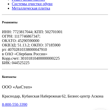
Системы очистки обуви
Металлическая плитка
Реквизиты
ИНН: 7723817044; КПП: 502701001
ОГРН: 1117746867347;
ОКАТО: 45290590000
ОКВЭД: 51.13.2; ОКПО: 37185900
р/с 40702810338000047910
в ОАО «Сбербанк России»
Корр.счет: 30101810400000000225
БИК: 044525225
Контакты
ООО «АнСтеп»
Краснодар, Кубанская Набережная 62, Бизнес-центр Аскона
8-800-550-3390