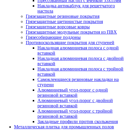
Прессованный настил с ячейкой 33х11мм
Накладка антикаблук для решетчатого
настила
Грязезащитные резиновые покрытия
Грязезащитные щетинистые покрытия
Грязезащитные ворсовые ковры
Грязезащитные модульные покрытия из ПВХ
Грязесобирающие поддоны
Противоскользящие покрытия для ступеней
Накладная алюминиевая полоса с одной
вставкой
Накладная алюминиевая полоса с двойной
вставкой
Накладная алюминиевая полоса с тройной
вставкой
Самоклеющиеся резиновые накладки на
ступени
Алюминиевый угол-порог с одной
резиновой вставкой
Алюминиевый угол-порог с двойной
резиновой вставкой
Алюминиевый угол-порог с тройной
резиновой вставкой
Закладные профили против скольжения
Металлическая плитка для промышленных полов