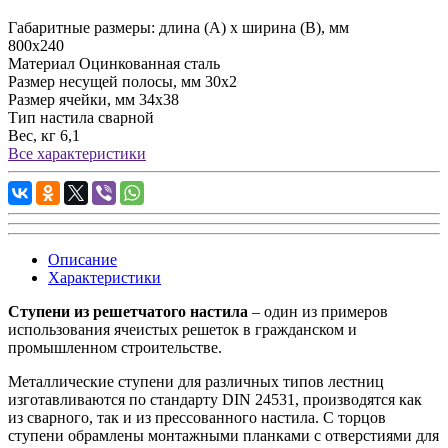
Габаритные размеры: длина (А) х ширина (В), мм
800х240
Материал
Оцинкованная сталь
Размер несущей полосы, мм
30х2
Размер ячейки, мм
34х38
Тип настила
сварной
Вес, кг
6,1
Все характеристики
Описание
Характеристики
Ступени из решетчатого настила
– один из примеров
использования ячеистых решеток в гражданском и
промышленном строительстве.
Металлические ступени для различных типов лестниц
изготавливаются по стандарту DIN 24531, производятся как
из сварного, так и из прессованного настила. С торцов
ступени обрамлены монтажными планками с отверстиями для