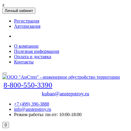
z
Личный кабинет
Регистрация
Авторизация
О компании
Полезная информация
Оплата и доставка
Контакты
8-800-550-3390
kuban@anstepstroy.ru
+7 (499) 390-3888
info@anstepstroy.ru
Режим работы: пн-пт: 10:00-18:00
0