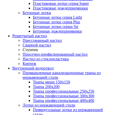
Пластиковые лотки серия Super
Пластиковые дождеприемники
Бетонные лотки
Бетонные лотки серия Light
Бетонные лотки серия Plus
Бетонные лотки серии Sir
Бетонные дождеприемники
Решетчатый настил
Прессованный настил
Сварной настил
Ступени
Просечно-профилированный настил
Настил из стеклопластика
Крепеж
Внутренний водоотвод
Промышленные канализационные трапы из
нержавеющей стали
Трапы мини 150х150
Трапы 200х200
Трапы профессиональные 250х250
Трапы профессиональные 300х300
Трапы профессиональные 400х400
Лотки из нержавеющей стали
Прямоугольные лотки из нержавеющей
стали