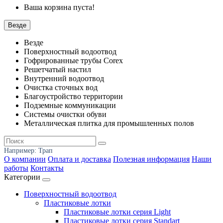
Ваша корзина пуста!
Везде
Везде
Поверхностный водоотвод
Гофрированные трубы Corex
Решетчатый настил
Внутренний водоотвод
Очистка сточных вод
Благоустройство территории
Подземные коммуникации
Системы очистки обуви
Металлическая плитка для промышленных полов
Например:
Трап
О компании
Оплата и доставка
Полезная информация
Наши
работы
Контакты
Категории
Поверхностный водоотвод
Пластиковые лотки
Пластиковые лотки серия Light
Пластиковые лотки серия Standart