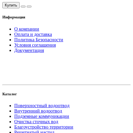
Купить
Информация
О компании
Оплата и доставка
Политика Безопасности
Условия соглашения
Документация
создание
и продвижение сайта
Каталог
Поверхностный водоотвод
Внутренний водоотвод
Подземные коммуникации
Очистка сточных вод
Благоустройство территории
Решетчатый настил