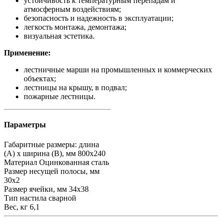
устойчивость к температурным перепадам и
атмосферным воздействиям;
безопасность и надежность в эксплуатации;
легкость монтажа, демонтажа;
визуальная эстетика.
Применение:
лестничные марши на промышленных и коммерческих
объектах;
лестницы на крышу, в подвал;
пожарные лестницы.
Параметры
Габаритные размеры: длина
(А) х ширина (В), мм
800х240
Материал
Оцинкованная сталь
Размер несущей полосы, мм
30х2
Размер ячейки, мм
34х38
Тип настила
сварной
Вес, кг
6,1