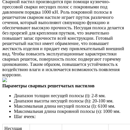
Сварной настил производится при помощи кузнечно-
прессовой сварки несущих полос с покровными под
давлением порядка 1000 кН. Роль покровной полосы в
решетчатом сварном настиле играет пруток различного
сечения, который выполняют связующую функцию и
обеспечивают высокую прочность. Несущая полоса делается
без прорезей для крепления прутков, что значительно
повышает запас прочности всей конструкции. Готовый
решетчатый настил имеет обрамление, что повышает
жесткость изделия и придает ему привлекательный внешний
вид. Чтобы повысить эксплуатационные характеристики
сварных решеток, поверхность полос подвергают горячему
цинкованию. Таким образом, повышается устойчивость к
воздействию влаги и исключается возможность появления
коррозии.
Параметры сварных решетчатых настилов
Диапазон толщин несущей полосы (t): 2-8 мм.
Диапазон высоты несущей полосы (h): 20-100 мм.
Максимальная длина несущей полосы (l): 6100 мм.
Максимальная длина покровной полосы (s): 1000 мм.
Шаг ячеек:
Несущая