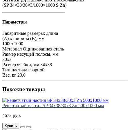
(SP 34×38/30×3/1000×1000
S
Zn)
Параметры
Габаритные размеры: длина
(А) х ширина (В), мм
1000х1000
Материал
Оцинкованная сталь
Размер несущей полосы, мм
30х2
Размер ячейки, мм
34х38
Тип настила
сварной
Вес, кг
20,0
Похожие товары
Решетчатый настил SP 34х38/30х3 Zn 500х1000 мм
4672 руб.
Купить