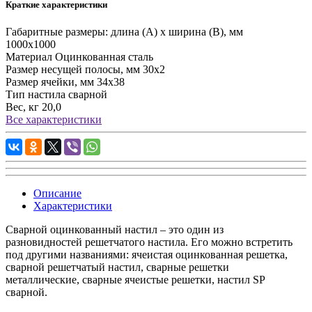
Краткие характеристики
Габаритные размеры: длина (А) х ширина (В), мм
1000х1000
Материал
Оцинкованная сталь
Размер несущей полосы, мм
30х2
Размер ячейки, мм
34х38
Тип настила
сварной
Вес, кг
20,0
Все характеристики
Описание
Характеристики
Сварной оцинкованный настил – это один из
разновидностей решетчатого настила. Его можно встретить
под другими названиями: ячеистая оцинкованная решетка,
сварной решетчатый настил, сварные решетки
металлические, сварные ячеистые решетки, настил SP
сварной.