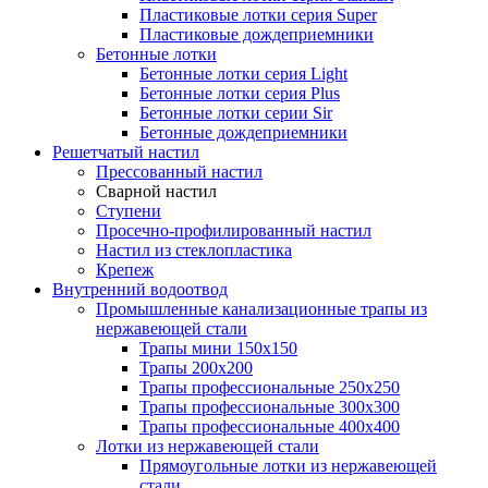
Пластиковые лотки серия Super
Пластиковые дождеприемники
Бетонные лотки
Бетонные лотки серия Light
Бетонные лотки серия Plus
Бетонные лотки серии Sir
Бетонные дождеприемники
Решетчатый настил
Прессованный настил
Сварной настил
Ступени
Просечно-профилированный настил
Настил из стеклопластика
Крепеж
Внутренний водоотвод
Промышленные канализационные трапы из
нержавеющей стали
Трапы мини 150х150
Трапы 200х200
Трапы профессиональные 250х250
Трапы профессиональные 300х300
Трапы профессиональные 400х400
Лотки из нержавеющей стали
Прямоугольные лотки из нержавеющей
стали