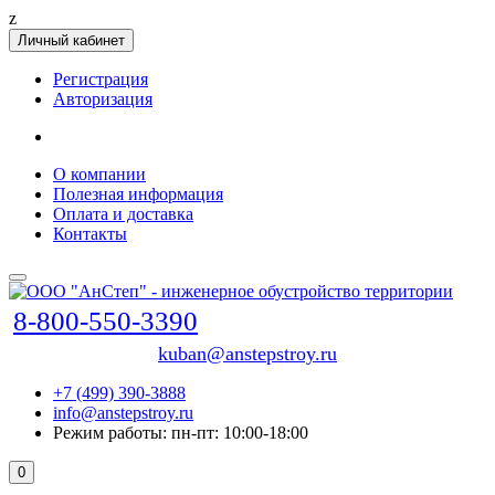
z
Личный кабинет
Регистрация
Авторизация
О компании
Полезная информация
Оплата и доставка
Контакты
8-800-550-3390
kuban@anstepstroy.ru
+7 (499) 390-3888
info@anstepstroy.ru
Режим работы: пн-пт: 10:00-18:00
0