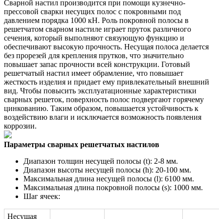
Сварной настил производится при помощи кузнечно-
прессовой сварки несущих полос с покровными под
давлением порядка 1000 кН. Роль покровной полосы в
решетчатом сварном настиле играет пруток различного
сечения, который выполняют связующую функцию и
обеспечивают высокую прочность. Несущая полоса делается
без прорезей для крепления прутков, что значительно
повышает запас прочности всей конструкции. Готовый
решетчатый настил имеет обрамление, что повышает
жесткость изделия и придает ему привлекательный внешний
вид. Чтобы повысить эксплуатационные характеристики
сварных решеток, поверхность полос подвергают горячему
цинкованию. Таким образом, повышается устойчивость к
воздействию влаги и исключается возможность появления
коррозии.
Параметры сварных решетчатых настилов
Диапазон толщин несущей полосы (t): 2-8 мм.
Диапазон высоты несущей полосы (h): 20-100 мм.
Максимальная длина несущей полосы (l): 6100 мм.
Максимальная длина покровной полосы (s): 1000 мм.
Шаг ячеек:
Несущая