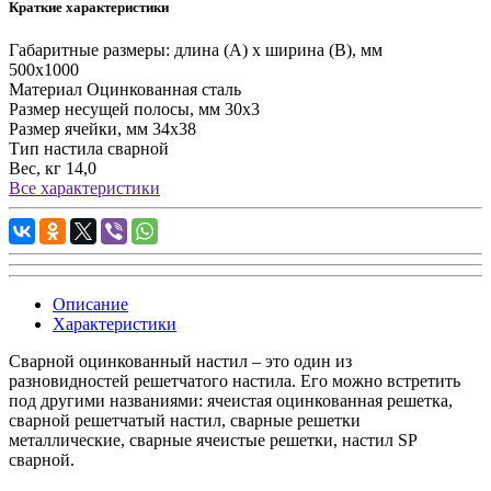
Краткие характеристики
Габаритные размеры: длина (А) х ширина (В), мм
500х1000
Материал
Оцинкованная сталь
Размер несущей полосы, мм
30х3
Размер ячейки, мм
34х38
Тип настила
сварной
Вес, кг
14,0
Все характеристики
Описание
Характеристики
Сварной оцинкованный настил – это один из
разновидностей решетчатого настила. Его можно встретить
под другими названиями: ячеистая оцинкованная решетка,
сварной решетчатый настил, сварные решетки
металлические, сварные ячеистые решетки, настил SP
сварной.