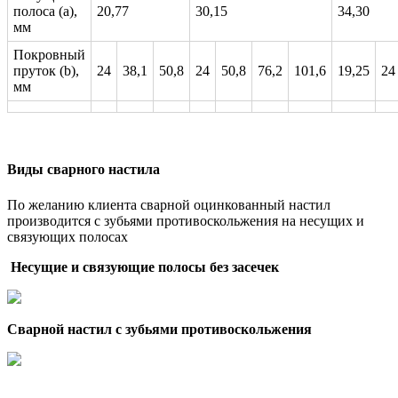
полоса (а),
20,77
30,15
34,30
мм
Покровный
пруток (b),
24
38,1
50,8
24
50,8
76,2
101,6
19,25
24
мм
Виды сварного настила
По желанию клиента сварной оцинкованный настил
производится с зубьями противоскольжения на несущих и
связующих полосах
Несущие и связующие полосы без засечек
Сварной настил с зубьями противоскольжения