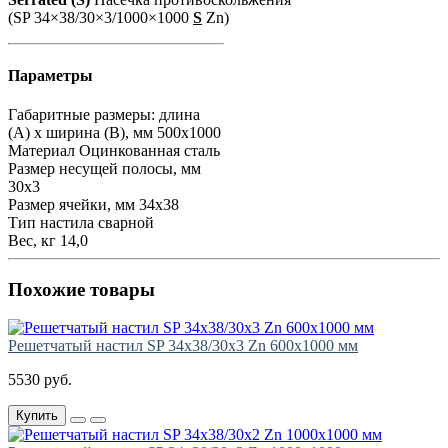
(SP 34×38/30×3/1000×1000
S
Zn)
Параметры
Габаритные размеры: длина
(А) х ширина (В), мм
500х1000
Материал
Оцинкованная сталь
Размер несущей полосы, мм
30х3
Размер ячейки, мм
34х38
Тип настила
сварной
Вес, кг
14,0
Похожие товары
Решетчатый настил SP 34х38/30х3 Zn 600х1000 мм
5530 руб.
Купить