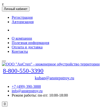
z
Личный кабинет
Регистрация
Авторизация
О компании
Полезная информация
Оплата и доставка
Контакты
8-800-550-3390
kuban@anstepstroy.ru
+7 (499) 390-3888
info@anstepstroy.ru
Режим работы: пн-пт: 10:00-18:00
0