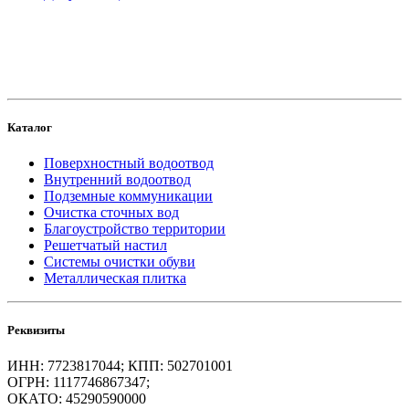
создание
и продвижение сайта
Каталог
Поверхностный водоотвод
Внутренний водоотвод
Подземные коммуникации
Очистка сточных вод
Благоустройство территории
Решетчатый настил
Системы очистки обуви
Металлическая плитка
Реквизиты
ИНН: 7723817044; КПП: 502701001
ОГРН: 1117746867347;
ОКАТО: 45290590000