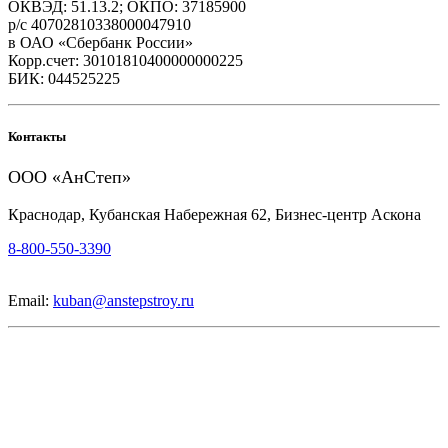
ОКВЭД: 51.13.2; ОКПО: 37185900
р/с 40702810338000047910
в ОАО «Сбербанк России»
Корр.счет: 30101810400000000225
БИК: 044525225
Контакты
ООО «АнСтеп»
Краснодар, Кубанская Набережная 62, Бизнес-центр Аскона
8-800-550-3390
Email:
kuban@anstepstroy.ru