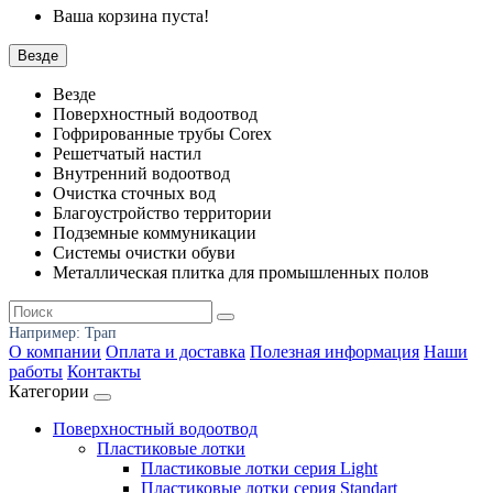
Ваша корзина пуста!
Везде
Везде
Поверхностный водоотвод
Гофрированные трубы Corex
Решетчатый настил
Внутренний водоотвод
Очистка сточных вод
Благоустройство территории
Подземные коммуникации
Системы очистки обуви
Металлическая плитка для промышленных полов
Например:
Трап
О компании
Оплата и доставка
Полезная информация
Наши
работы
Контакты
Категории
Поверхностный водоотвод
Пластиковые лотки
Пластиковые лотки серия Light
Пластиковые лотки серия Standart