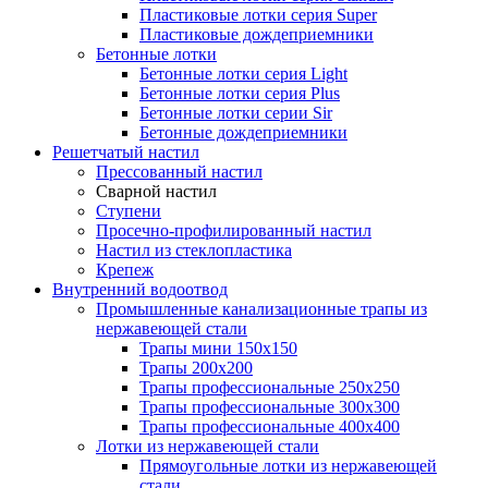
Пластиковые лотки серия Super
Пластиковые дождеприемники
Бетонные лотки
Бетонные лотки серия Light
Бетонные лотки серия Plus
Бетонные лотки серии Sir
Бетонные дождеприемники
Решетчатый настил
Прессованный настил
Сварной настил
Ступени
Просечно-профилированный настил
Настил из стеклопластика
Крепеж
Внутренний водоотвод
Промышленные канализационные трапы из
нержавеющей стали
Трапы мини 150х150
Трапы 200х200
Трапы профессиональные 250х250
Трапы профессиональные 300х300
Трапы профессиональные 400х400
Лотки из нержавеющей стали
Прямоугольные лотки из нержавеющей
стали