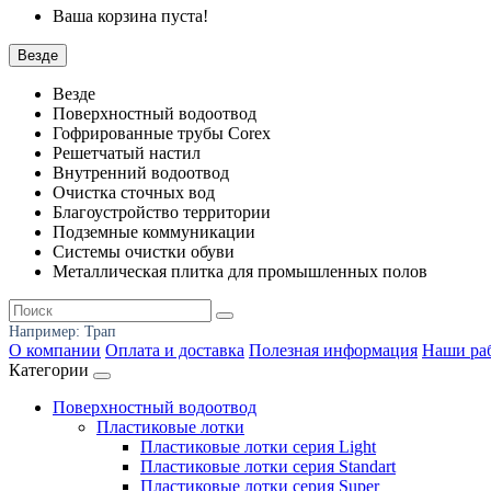
Ваша корзина пуста!
Везде
Везде
Поверхностный водоотвод
Гофрированные трубы Corex
Решетчатый настил
Внутренний водоотвод
Очистка сточных вод
Благоустройство территории
Подземные коммуникации
Системы очистки обуви
Металлическая плитка для промышленных полов
Например:
Трап
О компании
Оплата и доставка
Полезная информация
Наши ра
Категории
Поверхностный водоотвод
Пластиковые лотки
Пластиковые лотки серия Light
Пластиковые лотки серия Standart
Пластиковые лотки серия Super