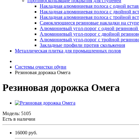
Противоскользящие покрытия для ступеней
Накладная алюминиевая полоса с одной вста
Накладная алюминиевая полоса с двойной вс
Накладная алюминиевая полоса с тройной вс
Самоклеющиеся резиновые накладки на ступ
Алюминиевый угол-порог с одной резиновой 
Алюминиевый угол-порог с двойной резинов
Алюминиевый угол-порог с тройной резиново
Закладные профили против скольжения
Металлическая плитка для промышленных полов
Системы очистки обуви
Резиновая дорожка Омега
Резиновая дорожка Омега
Модель:
5105
Есть в наличии
16000 руб.