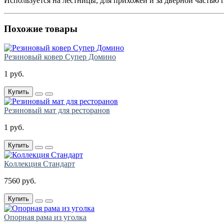
Используется на лестницы, для прихожей и за дверной частью
Похожие товары
Резиновый ковер Супер Домино
1 руб.
Купить
Резиновый мат для ресторанов
1 руб.
Купить
Коллекция Стандарт
7560 руб.
Купить
Опорная рама из уголка