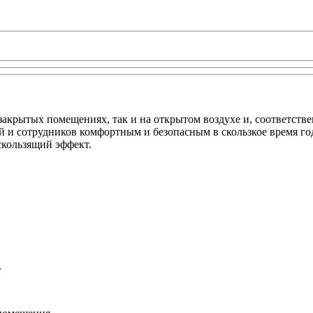
акрытых помещениях, так и на открытом воздухе и, соответстве
й и сотрудников комфортным и безопасным в скользкое время го
скользящий эффект.
.