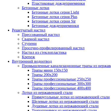
Пластиковые дождеприемники
Бетонные лотки
Бетонные лотки серия Light
Бетонные лотки серия Plus
Бетонные лотки серии Sir
Бетонные дождеприемники
Решетчатый настил
Прессованный настил
Сварной настил
Ступени
Просечно-профилированный настил
Настил из стеклопластика
Крепеж
Внутренний водоотвод
Промышленные канализационные трапы из нержав
Трапы мини 150х150
Трапы 200х200
Трапы профессиональные 250х250
Трапы профессиональные 300х300
Трапы профессиональные 400х400
Лотки из нержавеющей стали
Прямоугольные лотки из нержавеющей стали
Щелевые лотки из нержавеющей стали
Душевые лотки из нержавеющей стали
Трапоприямки из нержавеющей стали