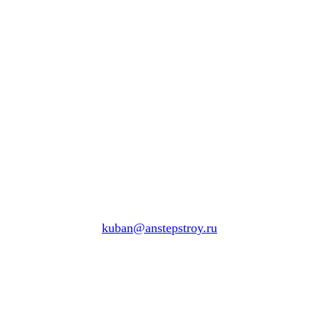
kuban@anstepstroy.ru