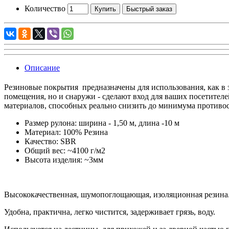
Количество
Купить
Быстрый заказ
Описание
Резиновые покрытия предназначены для использования, как в з
помещения, но и снаружи - сделают вход для ваших посетителе
материалов, способных реально снизить до минимума противо
Размер рулона: ширина - 1,50 м, длина -10 м
Материал: 100% Резина
Качество: SBR
Общий вес: ~4100 г/м2
Высота изделия: ~3мм
Высококачественная, шумопоглощающая, изоляционная резина
Удобна, практична, легко чистится, задерживает грязь, воду.