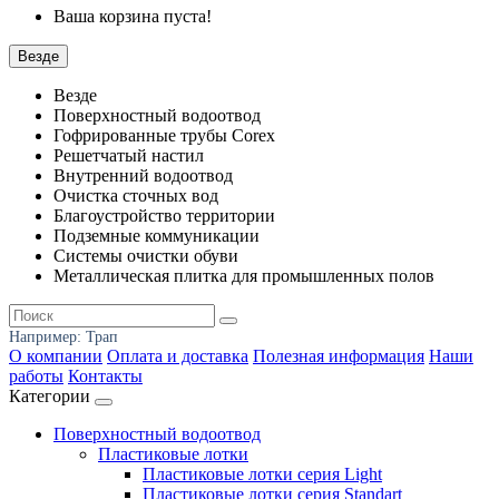
Ваша корзина пуста!
Везде
Везде
Поверхностный водоотвод
Гофрированные трубы Corex
Решетчатый настил
Внутренний водоотвод
Очистка сточных вод
Благоустройство территории
Подземные коммуникации
Системы очистки обуви
Металлическая плитка для промышленных полов
Например:
Трап
О компании
Оплата и доставка
Полезная информация
Наши
работы
Контакты
Категории
Поверхностный водоотвод
Пластиковые лотки
Пластиковые лотки серия Light
Пластиковые лотки серия Standart