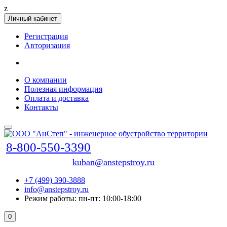
z
Личный кабинет
Регистрация
Авторизация
О компании
Полезная информация
Оплата и доставка
Контакты
8-800-550-3390
kuban@anstepstroy.ru
+7 (499) 390-3888
info@anstepstroy.ru
Режим работы: пн-пт: 10:00-18:00
0