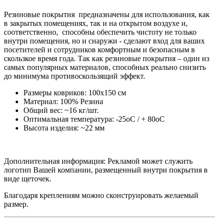
Резиновые покрытия предназначены для использования, как
в закрытых помещениях, так и на открытом воздухе и,
соответственно, способны обеспечить чистоту не только
внутри помещения, но и снаружи - сделают вход для ваших
посетителей и сотрудников комфортным и безопасным в
скользкое время года. Так как резиновые покрытия – один из
самых популярных материалов, способных реально снизить
до минимума противоскользящий эффект.
Размеры ковриков: 100x150 см
Материал: 100% Резина
Общий вес: ~16 кг/шт.
Оптимальная температура: -25оC / + 80оC
Высота изделия: ~22 мм
Дополнительная информация: Рекламой может служить
логотип Вашей компании, размещенный внутри покрытия в
виде щеточек.
Благодаря креплениям можно сконструировать желаемый
размер.