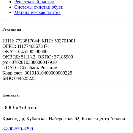
Решетчатый настил
Системы очистки обуви
Металлическая плитка
Реквизиты
ИНН: 7723817044; КПП: 502701001
ОГРН: 1117746867347;
ОКАТО: 45290590000
ОКВЭД: 51.13.2; ОКПО: 37185900
р/с 40702810338000047910
в ОАО «Сбербанк России»
Корр.счет: 30101810400000000225
БИК: 044525225
Контакты
ООО «АнСтеп»
Краснодар, Кубанская Набережная 62, Бизнес-центр Аскона
8-800-550-3390