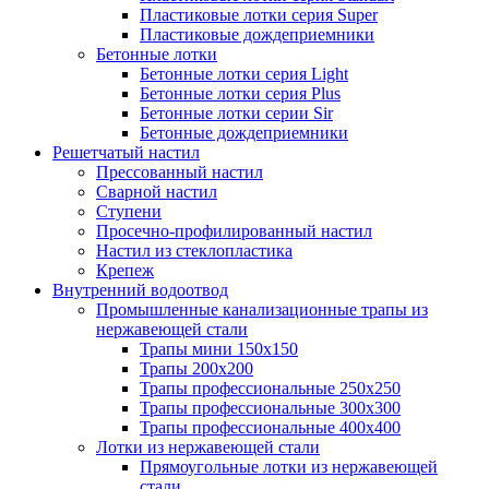
Пластиковые лотки серия Super
Пластиковые дождеприемники
Бетонные лотки
Бетонные лотки серия Light
Бетонные лотки серия Plus
Бетонные лотки серии Sir
Бетонные дождеприемники
Решетчатый настил
Прессованный настил
Сварной настил
Ступени
Просечно-профилированный настил
Настил из стеклопластика
Крепеж
Внутренний водоотвод
Промышленные канализационные трапы из
нержавеющей стали
Трапы мини 150х150
Трапы 200х200
Трапы профессиональные 250х250
Трапы профессиональные 300х300
Трапы профессиональные 400х400
Лотки из нержавеющей стали
Прямоугольные лотки из нержавеющей
стали